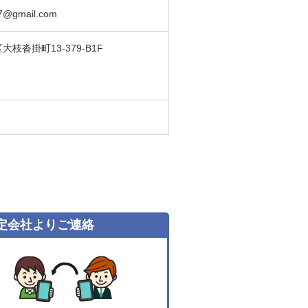
07@gmail.com
枝沓掛町13-379-B1F
定会社よりご連絡