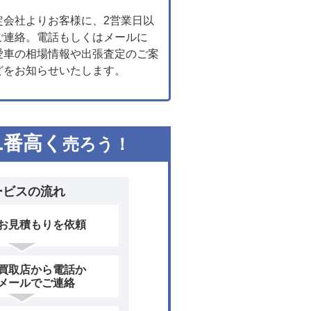
定会社よりお客様に、2営業日以
ご連絡。電話もしくはメールに
愛車の相場情報や出張査定のご案
どをお知らせいたします。
1
番高く
売ろう！
ービスの流れ
お見積もりを依頼
買取店から電話か
メールでご連絡