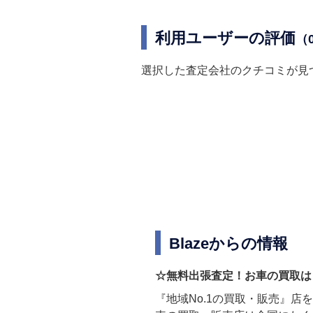
利用ユーザーの評価
（
選択した査定会社のクチコミが見
Blazeからの情報
☆無料出張査定！お車の買取は『
『地域No.1の買取・販売』店