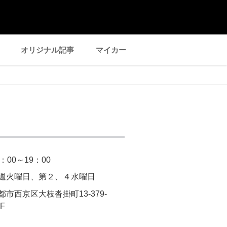
オリジナル記事
マイカー
0：00～19：00
週火曜日、第２、４水曜日
都市西京区大枝沓掛町13-379-
F