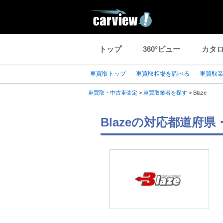
トップ
360°ビュー
カタ
車買取トップ
車買取相場を調べる
車買取
車買取・中古車査定
>
車買取業者を探す
>
Blaze
Blazeの対応都道府