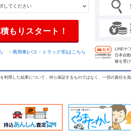
見積もりスタート！
LINE
ら
商用車(バス・トラック等)はこちら
日本自動
修を受け
れを利用した結果について、何ら保証するものではなく、一切の責任を