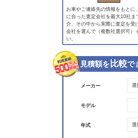
お車やご連絡先の情報をもとに
に合った査定会社を最大10社ま
介。その中から実際に査定を受
会社を選んで（複数社選択可）
い。
比較
見積額を
で
メーカー
モデル
年式