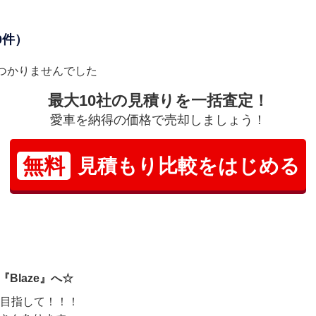
0件）
つかりませんでした
最大10社の見積りを一括査定！
愛車を納得の価格で売却しましょう！
無料
見積もり比較をはじめる
Blaze』へ☆
を目指して！！！