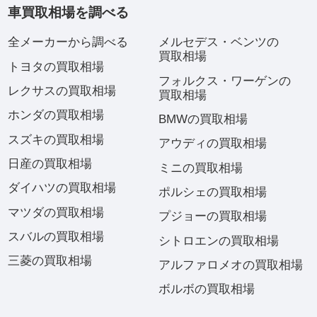
車買取相場を調べる
全メーカーから調べる
メルセデス・ベンツの
買取相場
トヨタの買取相場
フォルクス・ワーゲンの
レクサスの買取相場
買取相場
ホンダの買取相場
BMWの買取相場
スズキの買取相場
アウディの買取相場
日産の買取相場
ミニの買取相場
ダイハツの買取相場
ポルシェの買取相場
マツダの買取相場
プジョーの買取相場
スバルの買取相場
シトロエンの買取相場
三菱の買取相場
アルファロメオの買取相場
ボルボの買取相場