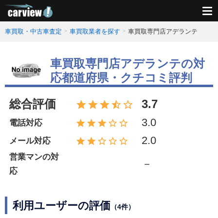
車買取・中古車査定
車買取業者を探す
車買取専門店アデランテ
車買取専門店アデランテの対
応都道府県・クチコミ評判
総合評価
3.7
3.0
電話対応
2.0
メール対応
営業マンの対
－
応
利用ユーザーの評価
（4件）