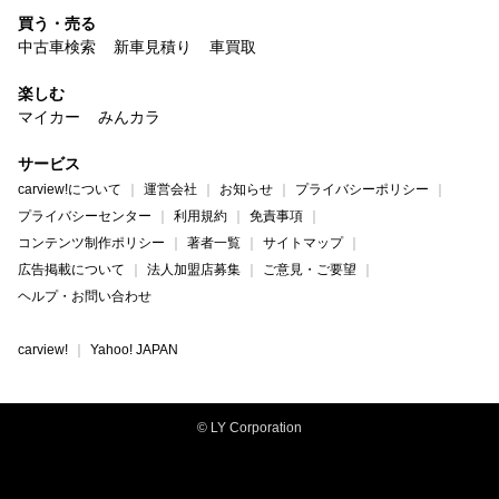
買う・売る
中古車検索
新車見積り
車買取
楽しむ
マイカー
みんカラ
サービス
carview!について
運営会社
お知らせ
プライバシーポリシー
プライバシーセンター
利用規約
免責事項
コンテンツ制作ポリシー
著者一覧
サイトマップ
広告掲載について
法人加盟店募集
ご意見・ご要望
ヘルプ・お問い合わせ
carview!
Yahoo! JAPAN
© LY Corporation