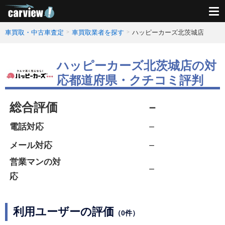
車買取・中古車査定
車買取業者を探す
ハッピーカーズ北茨城店
ハッピーカーズ北茨城店の対
応都道府県・クチコミ評判
総合評価
－
－
電話対応
－
メール対応
営業マンの対
－
応
利用ユーザーの評価
（0件）