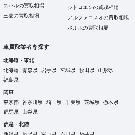
スバルの買取相場
シトロエンの買取相場
三菱の買取相場
アルファロメオの買取相場
ボルボの買取相場
車買取業者を探す
北海道・東北
北海道
青森県
岩手県
宮城県
秋田県
山形県
福島県
関東
東京都
神奈川県
埼玉県
千葉県
茨城県
栃木県
群馬県
山梨県
信越・北陸
新潟県
長野県
富山県
石川県
福井県