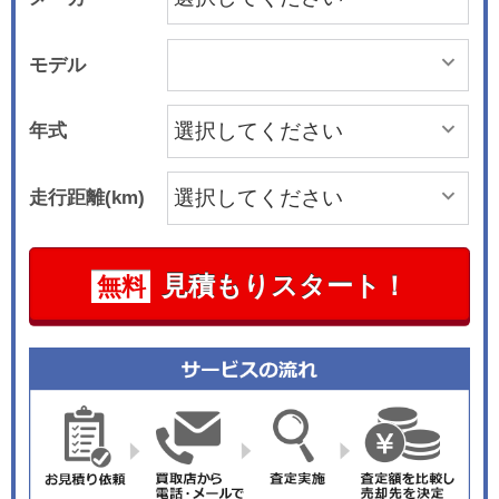
モデル
年式
走行距離(km)
見積もりスタート！
無料