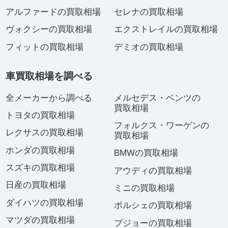
アルファードの買取相場
セレナの買取相場
ヴォクシーの買取相場
エクストレイルの買取相場
フィットの買取相場
デミオの買取相場
車買取相場を調べる
全メーカーから調べる
メルセデス・ベンツの
買取相場
トヨタの買取相場
フォルクス・ワーゲンの
レクサスの買取相場
買取相場
ホンダの買取相場
BMWの買取相場
スズキの買取相場
アウディの買取相場
日産の買取相場
ミニの買取相場
ダイハツの買取相場
ポルシェの買取相場
マツダの買取相場
プジョーの買取相場