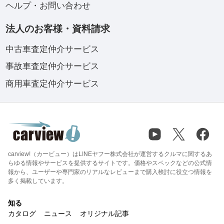
ヘルプ・お問い合わせ
法人のお客様・資料請求
中古車査定仲介サービス
事故車査定仲介サービス
商用車査定仲介サービス
carview!（カービュー）はLINEヤフー株式会社が運営するクルマに関するあ
らゆる情報やサービスを提供するサイトです。価格やスペックなどの公式情
報から、ユーザーや専門家のリアルなレビューまで購入検討に役立つ情報を
多く掲載しています。
知る
カタログ
ニュース
オリジナル記事