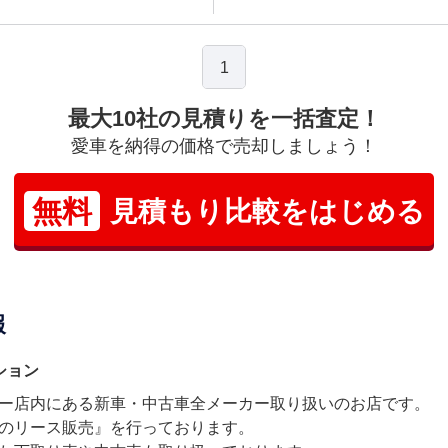
1
最大10社の見積りを一括査定！
愛車を納得の価格で売却しましょう！
無料
見積もり比較をはじめる
報
ション
ー店内にある新車・中古車全メーカー取り扱いのお店です。
のリース販売』を行っております。