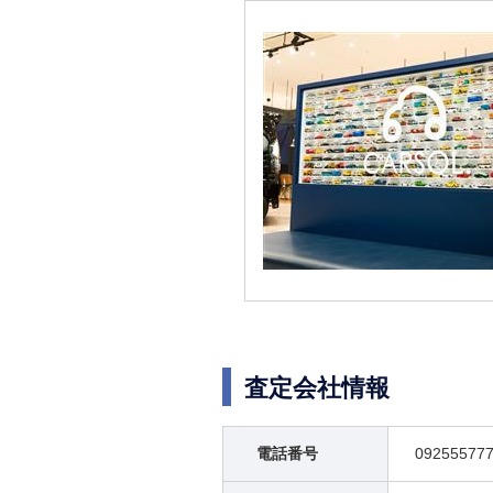
査定会社情報
電話番号
09255577