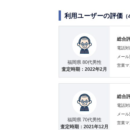
利用ユーザーの評価
（
総合
電話対
メール
福岡県 80代男性
営業マ
査定時期：
2022年2月
総合
電話対
メール
福岡県 70代男性
営業マ
査定時期：
2021年12月