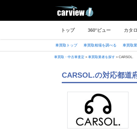
トップ
360°ビュー
カタ
車買取トップ
車買取相場を調べる
車買取
車買取・中古車査定
>
車買取業者を探す
>
CARSOL.
CARSOL.の対応都