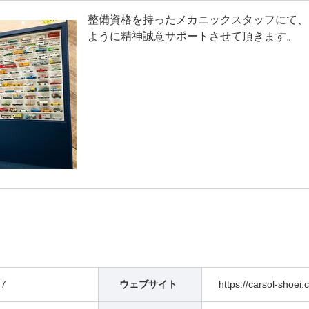
整備資格を持ったメカニックスタッフにて、
ように精神誠意サポートさせて頂きます。
77
ウェブサイト
https://carsol-shoei.