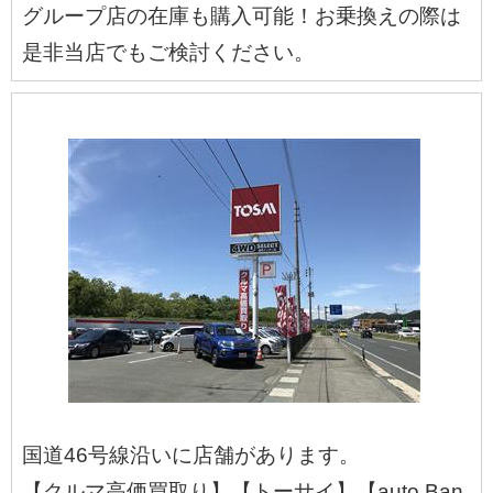
グループ店の在庫も購入可能！お乗換えの際は
是非当店でもご検討ください。
国道46号線沿いに店舗があります。
【クルマ高価買取り】【トーサイ】【auto Ban