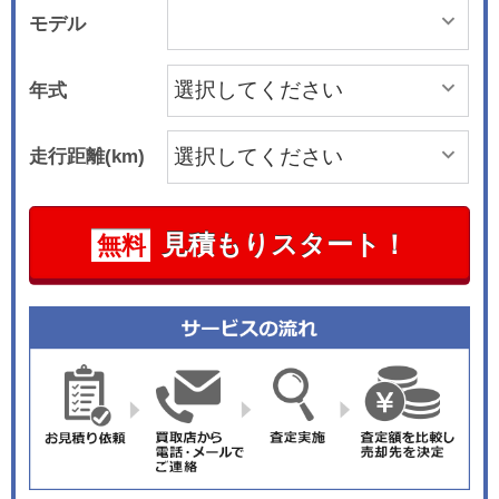
モデル
年式
走行距離(km)
見積もりスタート！
無料