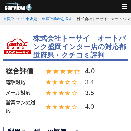
車買取・中古車査定
車買取業者を探す
株式会社トーサイ オートバン
株式会社トーサイ オートバ
ンク盛岡インター店の対応都
道府県・クチコミ評判
総合評価
4.0
3.4
電話対応
3.5
メール対応
営業マンの対
4.0
応