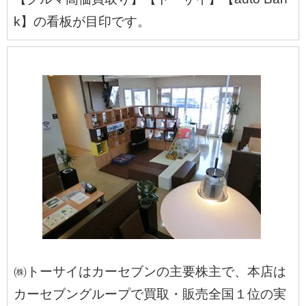
k】の看板が目印です。
㈱トーサイはカーセブンの主要株主で、本店は
カーセブングループで買取・販売全国１位の実