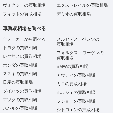
ヴォクシーの買取相場
エクストレイルの買取相場
フィットの買取相場
デミオの買取相場
車買取相場を調べる
全メーカーから調べる
メルセデス・ベンツの
買取相場
トヨタの買取相場
フォルクス・ワーゲンの
レクサスの買取相場
買取相場
ホンダの買取相場
BMWの買取相場
スズキの買取相場
アウディの買取相場
日産の買取相場
ミニの買取相場
ダイハツの買取相場
ポルシェの買取相場
マツダの買取相場
プジョーの買取相場
スバルの買取相場
シトロエンの買取相場