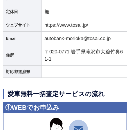
無
定休日
https://www.tosai.jp/
ウェブサイト
autobank-morioka@tosai.co.jp
Email
〒020-0771 岩手県滝沢市大釜竹鼻6
住所
1-1
対応都道府県
愛車無料一括査定サービスの流れ
①WEBでお申込み