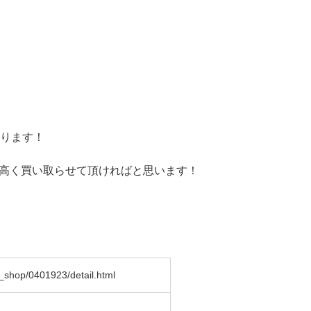
あります！
高く買い取らせて頂ければと思います！
_shop/0401923/detail.html