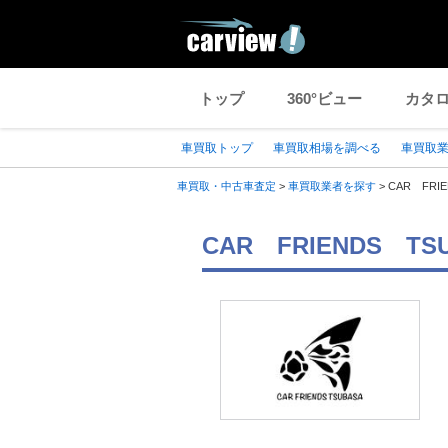
トップ
360°ビュー
カタ
車買取トップ
車買取相場を調べる
車買取
車買取・中古車査定
>
車買取業者を探す
>
CAR FRI
CAR FRIENDS 