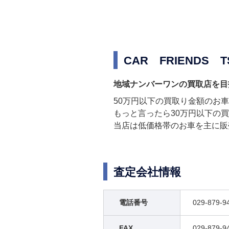
CAR FRIENDS 
地域ナンバーワンの買取店を目
50万円以下の買取り金額のお
もっと言ったら30万円以下の
当店は低価格帯のお車を主に販
査定会社情報
電話番号
029-879-9
FAX
029-879-9