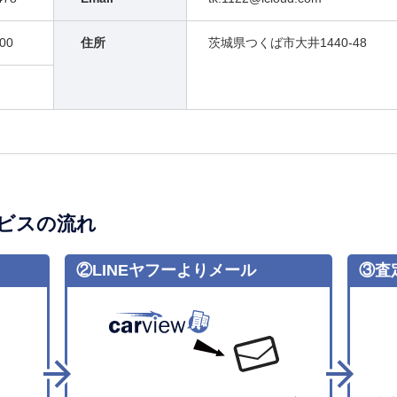
00
住所
茨城県つくば市大井1440-48
ビスの流れ
②LINEヤフーよりメール
③査