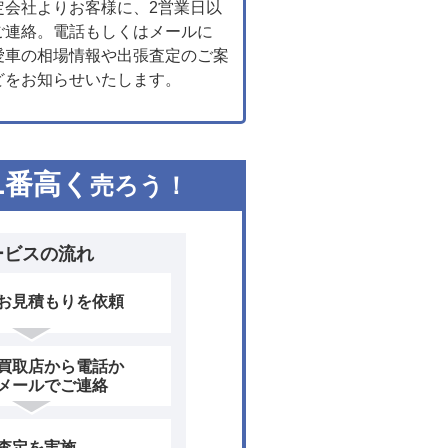
定会社よりお客様に、2営業日以
ご連絡。電話もしくはメールに
愛車の相場情報や出張査定のご案
どをお知らせいたします。
1
番高く
売ろう！
ービスの流れ
お見積もりを依頼
買取店から電話か
メールでご連絡
査定を実施