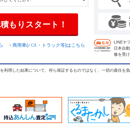
見積もりスタート！
LINE
ら
商用車(バス・トラック等)はこちら
日本自動
修を受け
れを利用した結果について、何ら保証するものではなく、一切の責任を