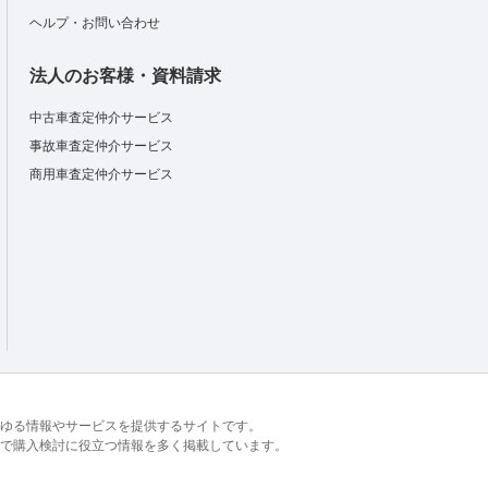
ヘルプ・お問い合わせ
法人のお客様・資料請求
中古車査定仲介サービス
事故車査定仲介サービス
商用車査定仲介サービス
るあらゆる情報やサービスを提供するサイトです。
で購入検討に役立つ情報を多く掲載しています。