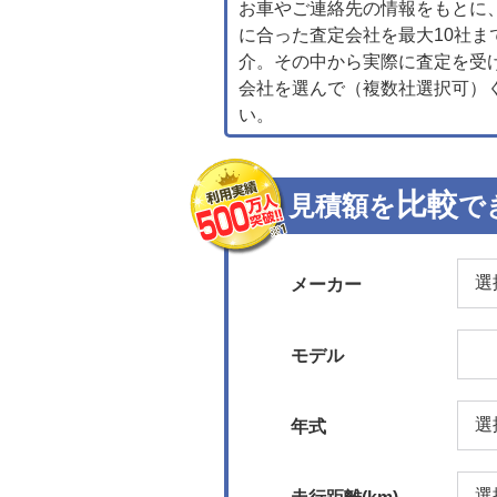
お車やご連絡先の情報をもとに
に合った査定会社を最大10社ま
介。その中から実際に査定を受
会社を選んで（複数社選択可）
い。
比較
見積額を
で
メーカー
モデル
年式