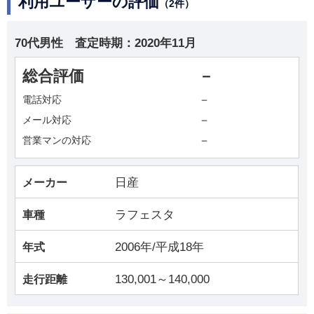
利用ユーザーの評価
（2件）
70代男性
査定時期：
2020年11月
総合評価
－
－
電話対応
－
メール対応
－
営業マンの対応
日産
メーカー
ラフェスタ
車種
2006年/平成18年
年式
130,001～140,000
走行距離