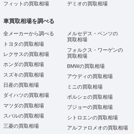
フィットの買取相場
デミオの買取相場
車買取相場を調べる
全メーカーから調べる
メルセデス・ベンツの
買取相場
トヨタの買取相場
フォルクス・ワーゲンの
レクサスの買取相場
買取相場
ホンダの買取相場
BMWの買取相場
スズキの買取相場
アウディの買取相場
日産の買取相場
ミニの買取相場
ダイハツの買取相場
ポルシェの買取相場
マツダの買取相場
プジョーの買取相場
スバルの買取相場
シトロエンの買取相場
三菱の買取相場
アルファロメオの買取相場