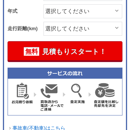
年式
走行距離(km)
見積もりスタート！
無料
事故車(不動車)はこちら