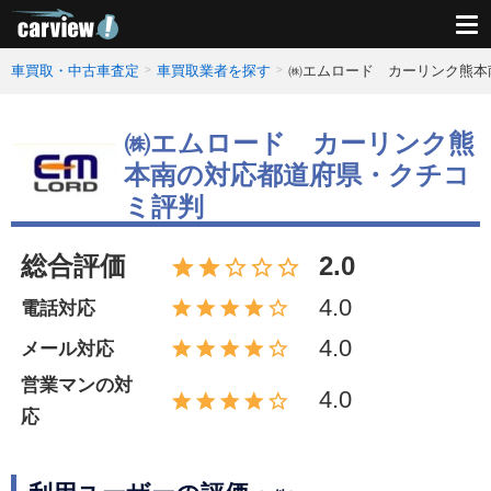
車買取・中古車査定
車買取業者を探す
㈱エムロード カーリンク熊本
㈱エムロード カーリンク熊
本南の対応都道府県・クチコ
ミ評判
総合評価
2.0
4.0
電話対応
4.0
メール対応
営業マンの対
4.0
応