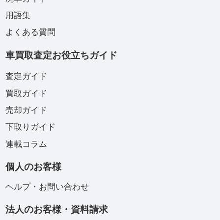
用語集
よくある質問
車買取査定お役立ちガイド
査定ガイド
買取ガイド
売却ガイド
下取りガイド
連載コラム
個人のお客様
ヘルプ・お問い合わせ
法人のお客様・資料請求