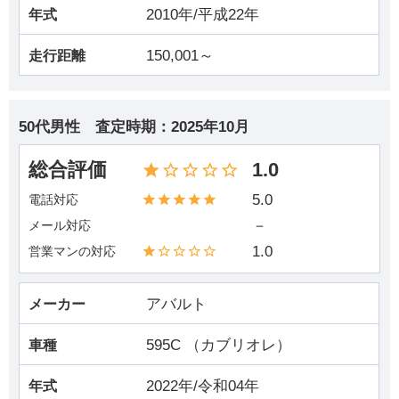
2010年/平成22年
年式
150,001～
走行距離
50代男性
査定時期：
2025年10月
総合評価
1.0
5.0
電話対応
－
メール対応
1.0
営業マンの対応
アバルト
メーカー
595C （カブリオレ）
車種
2022年/令和04年
年式