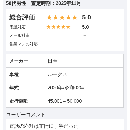
50代男性
査定時期：
2025年11月
総合評価
5.0
5.0
電話対応
－
メール対応
－
営業マンの対応
日産
メーカー
ルークス
車種
2020年/令和02年
年式
45,001～50,000
走行距離
ユーザーコメント
電話の応対は非情に丁寧だった。