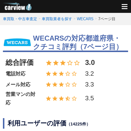
車買取・中古車査定
車買取業者を探す
WECARS
7ページ目
WECARSの対応都道府県・
クチコミ評判（7ページ目）
総合評価
3.0
3.2
電話対応
3.3
メール対応
営業マンの対
3.5
応
利用ユーザーの評価
（14225件）