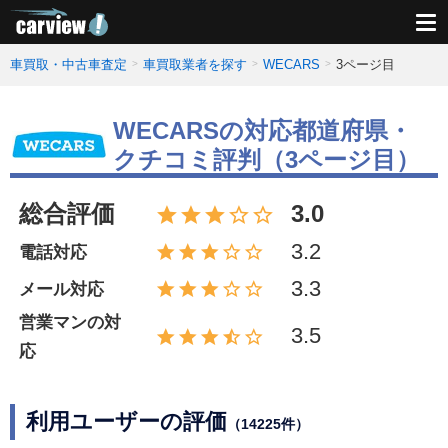
車買取・中古車査定
車買取業者を探す
WECARS
3ページ目
WECARSの対応都道府県・
クチコミ評判（3ページ目）
総合評価
3.0
3.2
電話対応
3.3
メール対応
営業マンの対
3.5
応
利用ユーザーの評価
（14225件）