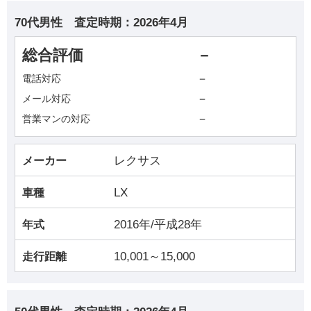
70代男性
査定時期：
2026年4月
総合評価
－
－
電話対応
－
メール対応
－
営業マンの対応
レクサス
メーカー
LX
車種
2016年/平成28年
年式
10,001～15,000
走行距離