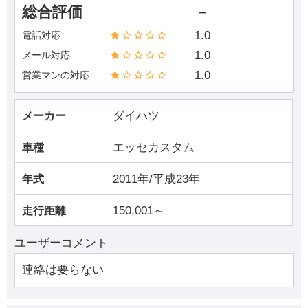
総合評価
－
1.0
電話対応
1.0
メール対応
1.0
営業マンの対応
ダイハツ
メーカー
エッセカスタム
車種
2011年/平成23年
年式
150,001～
走行距離
ユーザーコメント
連絡は要らない