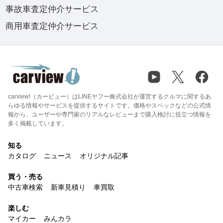
事故車査定仲介サービス
商用車査定仲介サービス
carview!（カービュー）はLINEヤフー株式会社が運営するクルマに関するあ
らゆる情報やサービスを提供するサイトです。価格やスペックなどの公式情
報から、ユーザーや専門家のリアルなレビューまで購入検討に役立つ情報を
多く掲載しています。
知る
カタログ
ニュース
オリジナル記事
買う・売る
中古車検索
新車見積り
車買取
楽しむ
マイカー
みんカラ