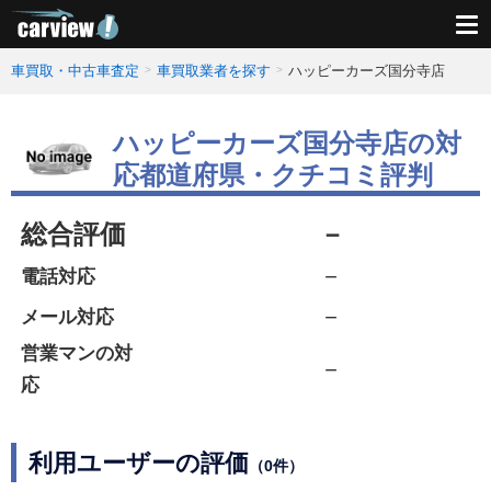
車買取・中古車査定
車買取業者を探す
ハッピーカーズ国分寺店
ハッピーカーズ国分寺店の対
応都道府県・クチコミ評判
総合評価
－
－
電話対応
－
メール対応
営業マンの対
－
応
利用ユーザーの評価
（0件）