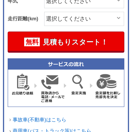
年式
走行距離(km)
見積もりスタート！
無料
事故車(不動車)はこちら
商用車(バス・トラック等)はこちら