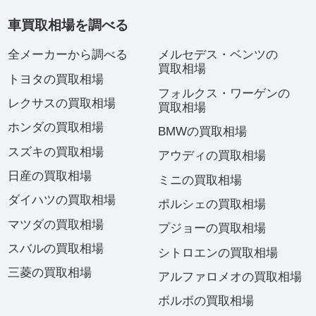
車買取相場を調べる
全メーカーから調べる
メルセデス・ベンツの
買取相場
トヨタの買取相場
フォルクス・ワーゲンの
レクサスの買取相場
買取相場
ホンダの買取相場
BMWの買取相場
スズキの買取相場
アウディの買取相場
日産の買取相場
ミニの買取相場
ダイハツの買取相場
ポルシェの買取相場
マツダの買取相場
プジョーの買取相場
スバルの買取相場
シトロエンの買取相場
三菱の買取相場
アルファロメオの買取相場
ボルボの買取相場