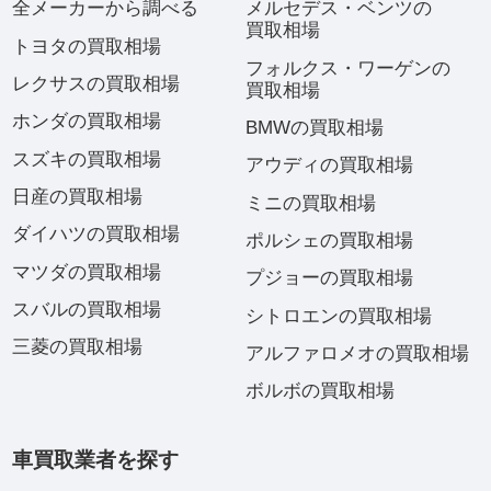
全メーカーから調べる
メルセデス・ベンツの
買取相場
トヨタの買取相場
フォルクス・ワーゲンの
レクサスの買取相場
買取相場
ホンダの買取相場
BMWの買取相場
スズキの買取相場
アウディの買取相場
日産の買取相場
ミニの買取相場
ダイハツの買取相場
ポルシェの買取相場
マツダの買取相場
プジョーの買取相場
スバルの買取相場
シトロエンの買取相場
三菱の買取相場
アルファロメオの買取相場
ボルボの買取相場
車買取業者を探す