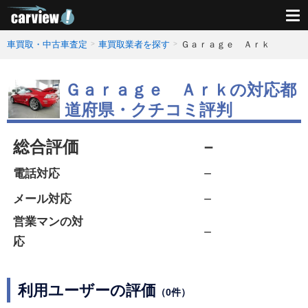
車買取・中古車査定
車買取業者を探す
Ｇａｒａｇｅ Ａｒｋ
Ｇａｒａｇｅ Ａｒｋの対応都
道府県・クチコミ評判
総合評価
－
－
電話対応
－
メール対応
営業マンの対
－
応
利用ユーザーの評価
（0件）