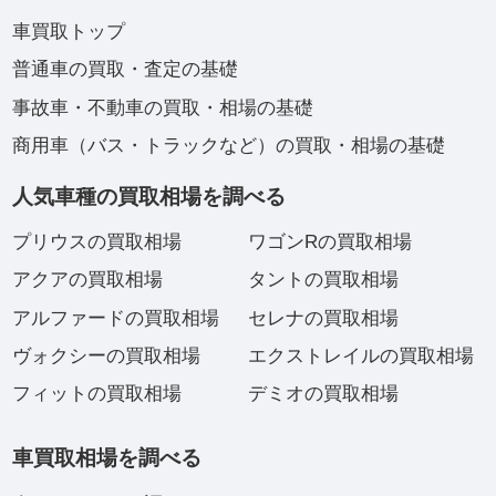
車買取トップ
普通車の買取・査定の基礎
事故車・不動車の買取・相場の基礎
商用車（バス・トラックなど）の買取・相場の基礎
人気車種の買取相場を調べる
プリウスの買取相場
ワゴンRの買取相場
アクアの買取相場
タントの買取相場
アルファードの買取相場
セレナの買取相場
ヴォクシーの買取相場
エクストレイルの買取相場
フィットの買取相場
デミオの買取相場
車買取相場を調べる