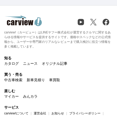
carview!（カービュー）はLINEヤフー株式会社が運営するクルマに関するあ
らゆる情報やサービスを提供するサイトです。価格やスペックなどの公式情
報から、ユーザーや専門家のリアルなレビューまで購入検討に役立つ情報を
多く掲載しています。
知る
カタログ
ニュース
オリジナル記事
買う・売る
中古車検索
新車見積り
車買取
楽しむ
マイカー
みんカラ
サービス
carview!について
運営会社
お知らせ
プライバシーポリシー