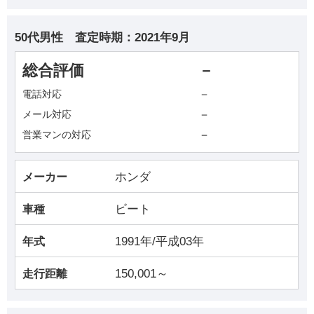
50代男性
査定時期：
2021年9月
総合評価
－
－
電話対応
－
メール対応
－
営業マンの対応
ホンダ
メーカー
ビート
車種
1991年/平成03年
年式
150,001～
走行距離