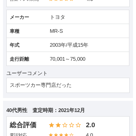
トヨタ
メーカー
MR-S
車種
2003年/平成15年
年式
70,001～75,000
走行距離
ユーザーコメント
スポーツカー専門店だった
40代男性
査定時期：
2021年12月
総合評価
2.0
4.0
電話対応