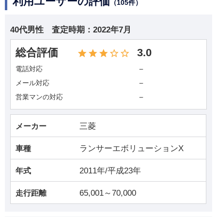
利用ユーザーの評価
（105件）
40代男性
査定時期：
2022年7月
総合評価
3.0
－
電話対応
－
メール対応
－
営業マンの対応
三菱
メーカー
ランサーエボリューションX
車種
2011年/平成23年
年式
65,001～70,000
走行距離