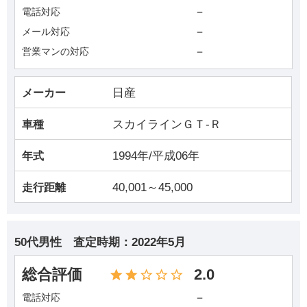
－
電話対応
－
メール対応
－
営業マンの対応
日産
メーカー
スカイラインＧＴ‐Ｒ
車種
1994年/平成06年
年式
40,001～45,000
走行距離
50代男性
査定時期：
2022年5月
総合評価
2.0
－
電話対応