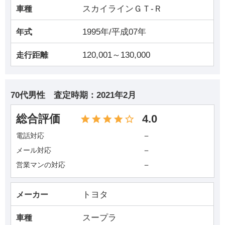
スカイラインＧＴ‐Ｒ
車種
1995年/平成07年
年式
120,001～130,000
走行距離
70代男性
査定時期：
2021年2月
総合評価
4.0
－
電話対応
－
メール対応
－
営業マンの対応
トヨタ
メーカー
スープラ
車種