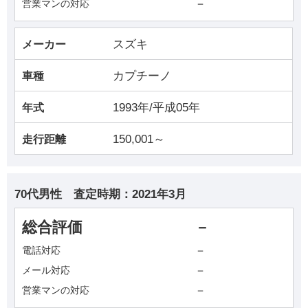
－
営業マンの対応
スズキ
メーカー
カプチーノ
車種
1993年/平成05年
年式
150,001～
走行距離
70代男性
査定時期：
2021年3月
総合評価
－
－
電話対応
－
メール対応
－
営業マンの対応