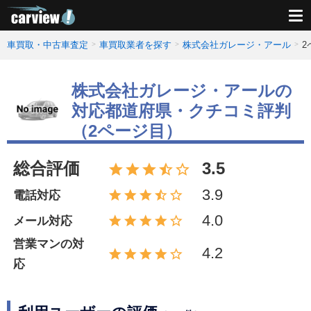
車買取・中古車査定
車買取業者を探す
株式会社ガレージ・アール
2
株式会社ガレージ・アールの
対応都道府県・クチコミ評判
（2ページ目）
総合評価
3.5
3.9
電話対応
4.0
メール対応
営業マンの対
4.2
応