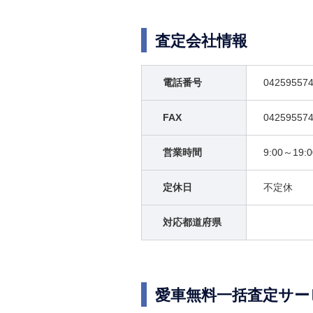
査定会社情報
電話番号
04259557
FAX
04259557
営業時間
9:00～19:0
定休日
不定休
対応都道府県
愛車無料一括査定サー