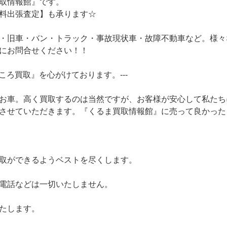
取情報館』です。
料出張査定】も承ります☆
・旧車・バン・トラック・事故現状車・故障不動車など。様々
にお問合せください！！
ころ買取』を心がけております。---
お車。高く買取するのは当然ですが、お客様が安心して私たち
させていただきます。『くるま買取情報館』に売って良かった
取ができるようベストを尽くします。
電話などは一切いたしません。
たします。