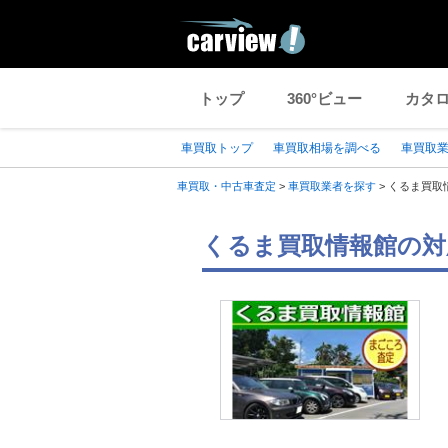
トップ
360°ビュー
カタ
車買取トップ
車買取相場を調べる
車買取
車買取・中古車査定
>
車買取業者を探す
>
くるま買取
くるま買取情報館の対