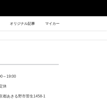
オリジナル記事
マイカー
00～19:00
定休
京都あきる野市菅生1458-1