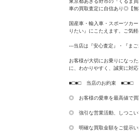
東京都あきる野市の『くるま買
車の買取査定に自信あり◎【無
国産車・輸入車・スポーツカー
りたい』にこたえます。ご気軽
---当店は『安心査定』・『まご
お客様が大切にお乗りになった
に、わかりやすく、誠実に対応
■□■□ 当店のお約束 ■□■□
◎ お客様の愛車を最高値で買
◎ 強引な営業活動、しつこい
◎ 明確な買取金額をご提示い