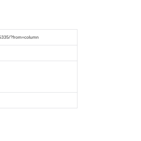
15335/?from=column