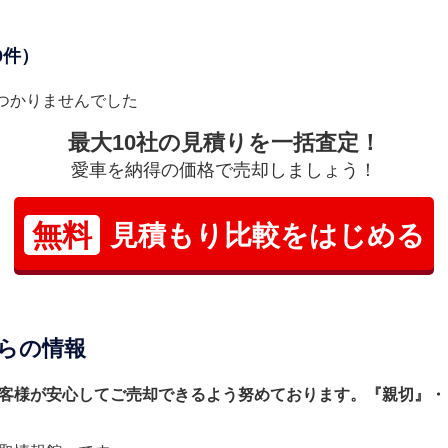
0件）
つかりませんでした
最大10社の見積りを一括査定！
愛車を納得の価格で売却しましょう！
無料
見積もり比較をはじめる
らの情報
客様が安心してご売却できるよう努めております。『親切』・