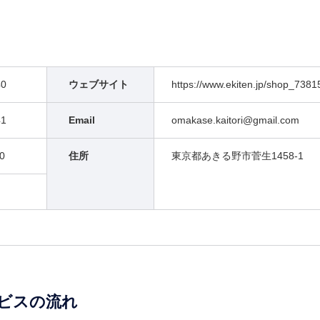
40
ウェブサイト
https://www.ekiten.jp/shop_738
41
Email
omakase.kaitori@gmail.com
0
住所
東京都あきる野市菅生1458-1
ビスの流れ