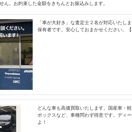
せん。お約束した金額をきちんとお振込みします。
「車が大好き」な査定士２名が対応いたしま
保有者です。安心しておまかせください。【
どんな車も高価買取いたします。国産車・軽
ボックスなど、車種問わず得意です。ディー
よ！