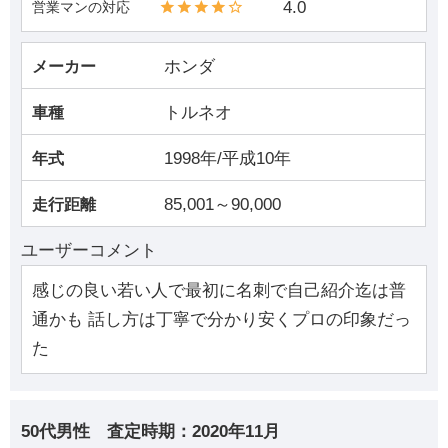
4.0
営業マンの対応
ホンダ
メーカー
トルネオ
車種
1998年/平成10年
年式
85,001～90,000
走行距離
ユーザーコメント
感じの良い若い人で最初に名刺で自己紹介迄は普
通かも 話し方は丁寧で分かり安くプロの印象だっ
た
50代男性
査定時期：
2020年11月