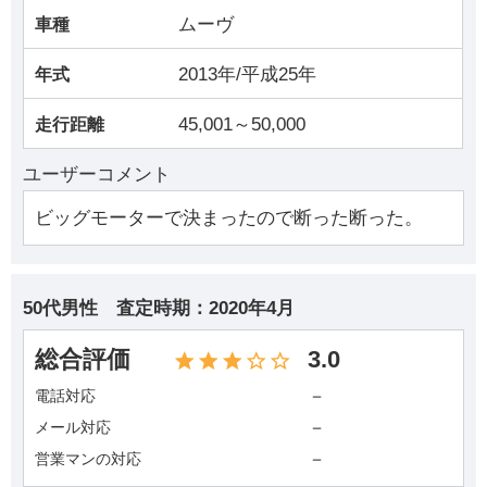
ムーヴ
車種
2013年/平成25年
年式
45,001～50,000
走行距離
ユーザーコメント
ビッグモーターで決まったので断った断った。
50代男性
査定時期：
2020年4月
総合評価
3.0
－
電話対応
－
メール対応
－
営業マンの対応