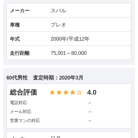
スバル
メーカー
プレオ
車種
2000年/平成12年
年式
75,001～80,000
走行距離
60代男性
査定時期：
2020年3月
総合評価
4.0
－
電話対応
－
メール対応
－
営業マンの対応