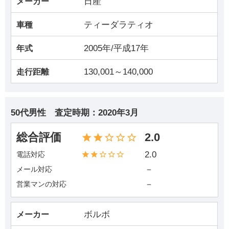
日産
メーカー
ティーダラティオ
車種
2005年/平成17年
年式
130,001～140,000
走行距離
50代男性
査定時期：
2020年3月
総合評価
2.0
2.0
電話対応
－
メール対応
－
営業マンの対応
ボルボ
メーカー