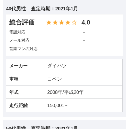
40代男性
査定時期：
2021年1月
総合評価
4.0
－
電話対応
－
メール対応
－
営業マンの対応
ダイハツ
メーカー
コペン
車種
2008年/平成20年
年式
150,001～
走行距離
50代男性
査定時期：
2021年1月