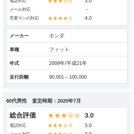
3.0
電話対応
－
メール対応
4.0
営業マンの対応
ホンダ
メーカー
フィット
車種
2009年/平成21年
年式
90,001～100,000
走行距離
60代男性
査定時期：
2020年7月
総合評価
3.0
3.0
電話対応
メール対応