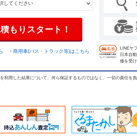
見積もりスタート！
LINE
ら
商用車(バス・トラック等)はこちら
日本自動
修を受け
れを利用した結果について、何ら保証するものではなく、一切の責任を