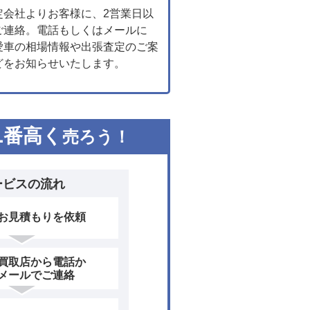
定会社よりお客様に、2営業日以
ご連絡。電話もしくはメールに
愛車の相場情報や出張査定のご案
どをお知らせいたします。
1
番高く
売ろう！
ービスの流れ
お見積もりを依頼
買取店から電話か
メールでご連絡