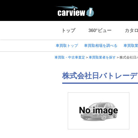
トップ
360°ビュー
カタ
車買取トップ
車買取相場を調べる
車買取
車買取・中古車査定
>
車買取業者を探す
>
株式会社日
株式会社日バトレーデ