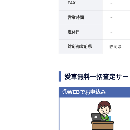
FAX
－
営業時間
－
定休日
－
対応都道府県
静岡県
愛車無料一括査定サー
①WEBでお申込み