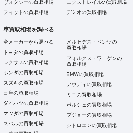
ヴォクシーの買取相場
エクストレイルの買取相場
フィットの買取相場
デミオの買取相場
車買取相場を調べる
全メーカーから調べる
メルセデス・ベンツの
買取相場
トヨタの買取相場
フォルクス・ワーゲンの
レクサスの買取相場
買取相場
ホンダの買取相場
BMWの買取相場
スズキの買取相場
アウディの買取相場
日産の買取相場
ミニの買取相場
ダイハツの買取相場
ポルシェの買取相場
マツダの買取相場
プジョーの買取相場
スバルの買取相場
シトロエンの買取相場