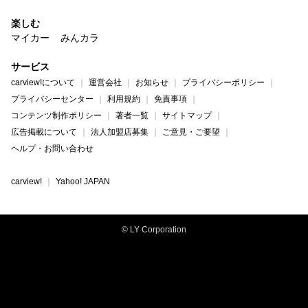
楽しむ
マイカー
みんカラ
サービス
carview!について
運営会社
お知らせ
プライバシーポリシー
プライバシーセンター
利用規約
免責事項
コンテンツ制作ポリシー
著者一覧
サイトマップ
広告掲載について
法人加盟店募集
ご意見・ご要望
ヘルプ・お問い合わせ
carview!
Yahoo! JAPAN
© LY Corporation