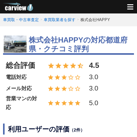
車買取・中古車査定
車買取業者を探す
株式会社HAPPY
株式会社HAPPYの対応都道府
県・クチコミ評判
総合評価
4.5
3.0
電話対応
3.0
メール対応
営業マンの対
5.0
応
利用ユーザーの評価
（2件）