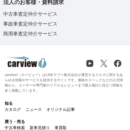
法人のお客様・資料請求
中古車査定仲介サービス
事故車査定仲介サービス
商用車査定仲介サービス
carview!（カービュー）はLINEヤフー株式会社が運営するクルマに関するあ
らゆる情報やサービスを提供するサイトです。価格やスペックなどの公式情
報から、ユーザーや専門家のリアルなレビューまで購入検討に役立つ情報を
多く掲載しています。
知る
カタログ
ニュース
オリジナル記事
買う・売る
中古車検索
新車見積り
車買取