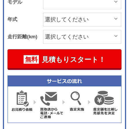
モデル
年式
走行距離(km)
見積もりスタート！
無料