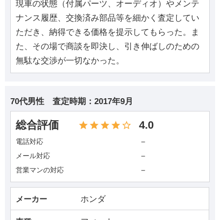
現車の状態（付属パーツ、オーディオ）やメンテ
ナンス履歴、交換済み部品等を細かく査定してい
ただき、納得できる価格を提示してもらった。ま
た、その場で商談を即決し、引き伸ばしのための
無駄な交渉が一切なかった。
70代男性
査定時期：
2017年9月
総合評価
4.0
－
電話対応
－
メール対応
－
営業マンの対応
ホンダ
メーカー