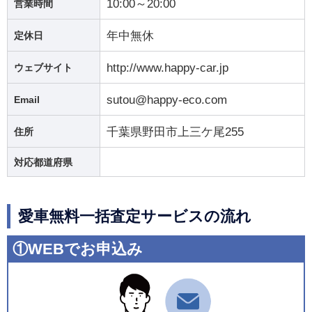
10:00～20:00
営業時間
年中無休
定休日
http://www.happy-car.jp
ウェブサイト
sutou@happy-eco.com
Email
千葉県野田市上三ケ尾255
住所
対応都道府県
愛車無料一括査定サービスの流れ
①WEBでお申込み