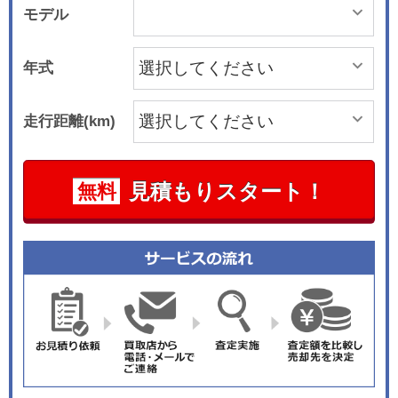
モデル
年式
走行距離(km)
見積もりスタート！
無料