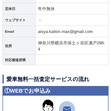
年中無休
定休日
－
ウェブサイト
aisya.kaitori.max@gmail.com
Email
神奈川県横浜市保土ヶ谷区瀬戸298-
住所
4
対応都道府県
愛車無料一括査定サービスの流れ
①WEBでお申込み