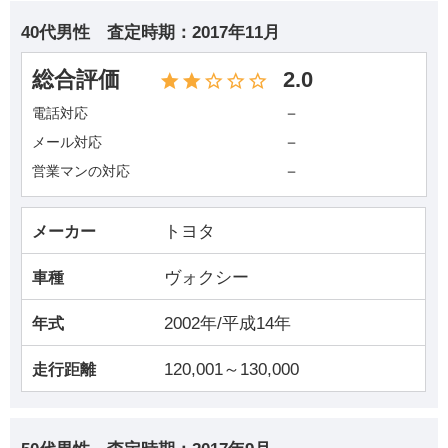
40代男性
査定時期：
2017年11月
総合評価
2.0
－
電話対応
－
メール対応
－
営業マンの対応
トヨタ
メーカー
ヴォクシー
車種
2002年/平成14年
年式
120,001～130,000
走行距離