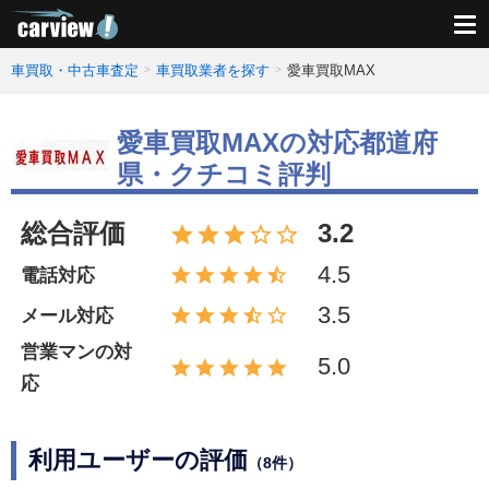
車買取・中古車査定
車買取業者を探す
愛車買取MAX
愛車買取MAXの対応都道府
県・クチコミ評判
総合評価
3.2
4.5
電話対応
3.5
メール対応
営業マンの対
5.0
応
利用ユーザーの評価
（8件）