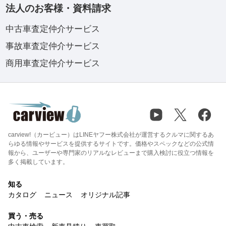
法人のお客様・資料請求
中古車査定仲介サービス
事故車査定仲介サービス
商用車査定仲介サービス
carview!（カービュー）はLINEヤフー株式会社が運営するクルマに関するあ
らゆる情報やサービスを提供するサイトです。価格やスペックなどの公式情
報から、ユーザーや専門家のリアルなレビューまで購入検討に役立つ情報を
多く掲載しています。
知る
カタログ
ニュース
オリジナル記事
買う・売る