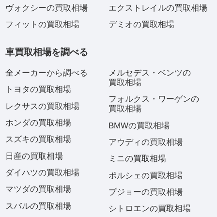
ヴォクシーの買取相場
エクストレイルの買取相場
フィットの買取相場
デミオの買取相場
車買取相場を調べる
全メーカーから調べる
メルセデス・ベンツの
買取相場
トヨタの買取相場
フォルクス・ワーゲンの
レクサスの買取相場
買取相場
ホンダの買取相場
BMWの買取相場
スズキの買取相場
アウディの買取相場
日産の買取相場
ミニの買取相場
ダイハツの買取相場
ポルシェの買取相場
マツダの買取相場
プジョーの買取相場
スバルの買取相場
シトロエンの買取相場