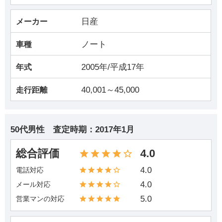
日産
メーカー
ノート
車種
2005年/平成17年
年式
40,001～45,000
走行距離
50代男性
査定時期：
2017年1月
総合評価
4.0
4.0
電話対応
4.0
メール対応
5.0
営業マンの対応