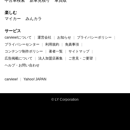
中古車検索
新車見積り
車買取
楽しむ
マイカー
みんカラ
サービス
carview!について
運営会社
お知らせ
プライバシーポリシー
プライバシーセンター
利用規約
免責事項
コンテンツ制作ポリシー
著者一覧
サイトマップ
広告掲載について
法人加盟店募集
ご意見・ご要望
ヘルプ・お問い合わせ
carview!
Yahoo! JAPAN
© LY Corporation