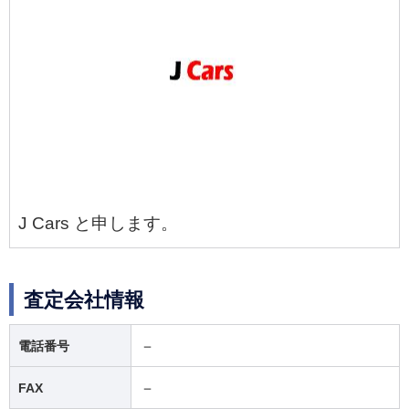
J Cars と申します。
査定会社情報
－
電話番号
－
FAX