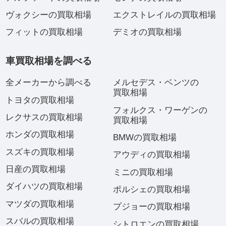
ヴォクシーの買取相場
エクストレイルの買取相場
フィットの買取相場
デミオの買取相場
車買取相場を調べる
全メーカーから調べる
メルセデス・ベンツの
買取相場
トヨタの買取相場
フォルクス・ワーゲンの
レクサスの買取相場
買取相場
ホンダの買取相場
BMWの買取相場
スズキの買取相場
アウディの買取相場
日産の買取相場
ミニの買取相場
ダイハツの買取相場
ポルシェの買取相場
マツダの買取相場
プジョーの買取相場
スバルの買取相場
シトロエンの買取相場