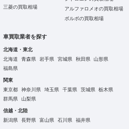
三菱の買取相場
アルファロメオの買取相場
ボルボの買取相場
車買取業者を探す
北海道・東北
北海道
青森県
岩手県
宮城県
秋田県
山形県
福島県
関東
東京都
神奈川県
埼玉県
千葉県
茨城県
栃木県
群馬県
山梨県
信越・北陸
新潟県
長野県
富山県
石川県
福井県