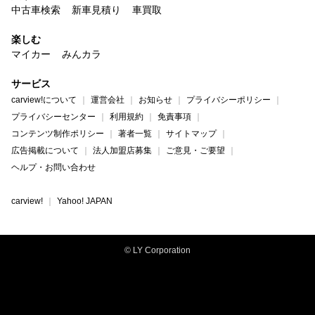
中古車検索
新車見積り
車買取
楽しむ
マイカー
みんカラ
サービス
carview!について
運営会社
お知らせ
プライバシーポリシー
プライバシーセンター
利用規約
免責事項
コンテンツ制作ポリシー
著者一覧
サイトマップ
広告掲載について
法人加盟店募集
ご意見・ご要望
ヘルプ・お問い合わせ
carview!
Yahoo! JAPAN
© LY Corporation