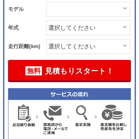
モデル
年式
走行距離(km)
見積もりスタート！
無料