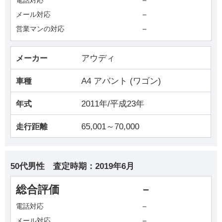
－
－
メール対応
－
営業マンの対応
アウディ
メーカー
A4 アバント (ワゴン)
車種
2011年/平成23年
年式
65,001～70,000
走行距離
50代男性
査定時期：
2019年6月
総合評価
－
－
電話対応
－
メール対応