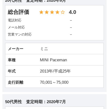
20代男性
査定時期：
2020年9月
総合評価
4.0
－
電話対応
－
メール対応
－
営業マンの対応
ミニ
メーカー
MINI Paceman
車種
2013年/平成25年
年式
70,001～75,000
走行距離
50代男性
査定時期：
2020年7月