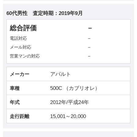
60代男性
査定時期：
2019年9月
総合評価
－
－
電話対応
－
メール対応
－
営業マンの対応
アバルト
メーカー
500C （カブリオレ）
車種
2012年/平成24年
年式
15,001～20,000
走行距離