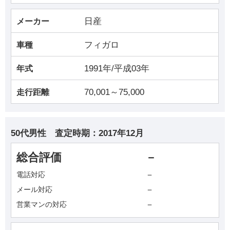
日産
メーカー
フィガロ
車種
1991年/平成03年
年式
70,001～75,000
走行距離
50代男性
査定時期：
2017年12月
総合評価
－
－
電話対応
－
メール対応
－
営業マンの対応