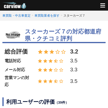
車買取・中古車査定
車買取業者を探す
スターカーズ７
スターカーズ７の対応都道府
県・クチコミ評判
総合評価
3.2
3.5
電話対応
3.3
メール対応
営業マンの対
3.5
応
利用ユーザーの評価
（39件）