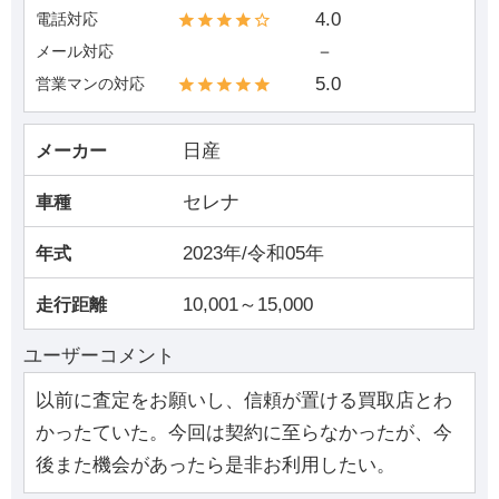
4.0
電話対応
－
メール対応
5.0
営業マンの対応
日産
メーカー
セレナ
車種
2023年/令和05年
年式
10,001～15,000
走行距離
ユーザーコメント
以前に査定をお願いし、信頼が置ける買取店とわ
かったていた。今回は契約に至らなかったが、今
後また機会があったら是非お利用したい。