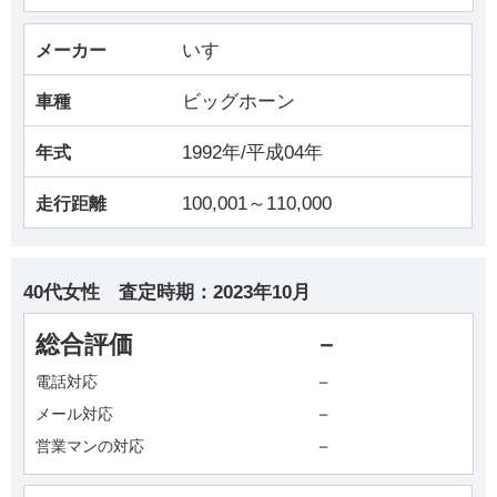
いすゞ
メーカー
ビッグホーン
車種
1992年/平成04年
年式
100,001～110,000
走行距離
40代女性
査定時期：
2023年10月
総合評価
－
－
電話対応
－
メール対応
－
営業マンの対応