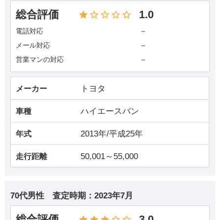
総合評価
1.0
－
電話対応
－
メール対応
－
営業マンの対応
トヨタ
メーカー
ハイエースバン
車種
2013年/平成25年
年式
50,001～55,000
走行距離
70代男性
査定時期：
2023年7月
総合評価
3.0