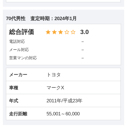
70代男性
査定時期：
2024年1月
総合評価
3.0
－
電話対応
－
メール対応
－
営業マンの対応
トヨタ
メーカー
マークX
車種
2011年/平成23年
年式
55,001～60,000
走行距離