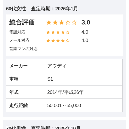
60代女性
査定時期：
2026年1月
総合評価
3.0
4.0
電話対応
4.0
メール対応
－
営業マンの対応
アウディ
メーカー
S1
車種
2014年/平成26年
年式
50,001～55,000
走行距離
70代男性
査定時期：
2025年10月