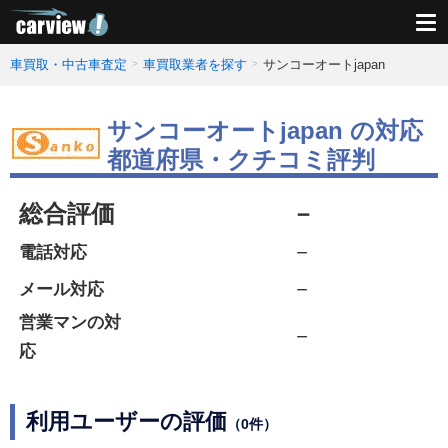
車買取・中古車査定
車買取業者を探す
サンコーオートjapan
サンコーオートjapan の対応
都道府県・クチコミ評判
総合評価
－
－
電話対応
－
メール対応
営業マンの対
－
応
利用ユーザーの評価
（0件）