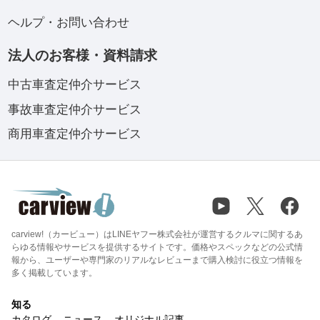
ヘルプ・お問い合わせ
法人のお客様・資料請求
中古車査定仲介サービス
事故車査定仲介サービス
商用車査定仲介サービス
carview!（カービュー）はLINEヤフー株式会社が運営するクルマに関するあ
らゆる情報やサービスを提供するサイトです。価格やスペックなどの公式情
報から、ユーザーや専門家のリアルなレビューまで購入検討に役立つ情報を
多く掲載しています。
知る
カタログ
ニュース
オリジナル記事