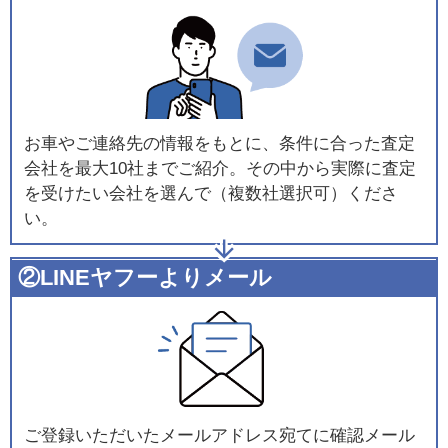
お車やご連絡先の情報をもとに、条件に合った査定
会社を最大10社までご紹介。その中から実際に査定
を受けたい会社を選んで（複数社選択可）くださ
い。
②LINEヤフーよりメール
ご登録いただいたメールアドレス宛てに確認メール