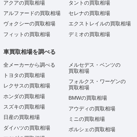
アクアの買取相場
タントの買取相場
アルファードの買取相場
セレナの買取相場
ヴォクシーの買取相場
エクストレイルの買取相場
フィットの買取相場
デミオの買取相場
車買取相場を調べる
全メーカーから調べる
メルセデス・ベンツの
買取相場
トヨタの買取相場
フォルクス・ワーゲンの
レクサスの買取相場
買取相場
ホンダの買取相場
BMWの買取相場
スズキの買取相場
アウディの買取相場
日産の買取相場
ミニの買取相場
ダイハツの買取相場
ポルシェの買取相場