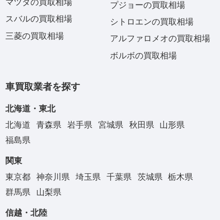
マツダの買取相場
プジョーの買取相場
スバルの買取相場
シトロエンの買取相場
三菱の買取相場
アルファロメオの買取相場
ボルボの買取相場
車買取業者を探す
北海道・東北
北海道
青森県
岩手県
宮城県
秋田県
山形県
福島県
関東
東京都
神奈川県
埼玉県
千葉県
茨城県
栃木県
群馬県
山梨県
信越・北陸