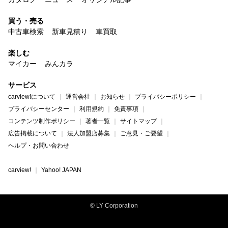
買う・売る
中古車検索
新車見積り
車買取
楽しむ
マイカー
みんカラ
サービス
carview!について
運営会社
お知らせ
プライバシーポリシー
プライバシーセンター
利用規約
免責事項
コンテンツ制作ポリシー
著者一覧
サイトマップ
広告掲載について
法人加盟店募集
ご意見・ご要望
ヘルプ・お問い合わせ
carview!
Yahoo! JAPAN
© LY Corporation