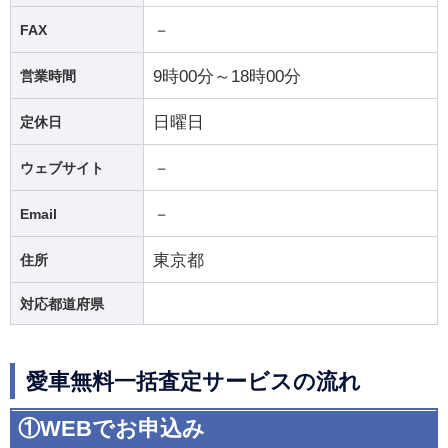
－
FAX
9時00分～18時00分
営業時間
日曜日
定休日
－
ウェブサイト
－
Email
東京都
住所
対応都道府県
愛車無料一括査定サービスの流れ
①WEBでお申込み