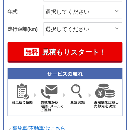
年式
走行距離(km)
見積もりスタート！
無料
事故車(不動車)はこちら