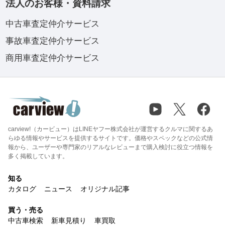
法人のお客様・資料請求
中古車査定仲介サービス
事故車査定仲介サービス
商用車査定仲介サービス
carview!（カービュー）はLINEヤフー株式会社が運営するクルマに関するあ
らゆる情報やサービスを提供するサイトです。価格やスペックなどの公式情
報から、ユーザーや専門家のリアルなレビューまで購入検討に役立つ情報を
多く掲載しています。
知る
カタログ
ニュース
オリジナル記事
買う・売る
中古車検索
新車見積り
車買取