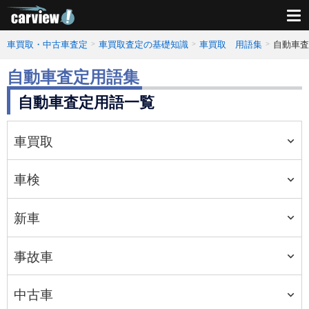
車買取・中古車査定
車買取査定の基礎知識
車買取 用語集
自動車査
自動車査定用語集
自動車査定用語一覧
車買取
車検
新車
事故車
中古車