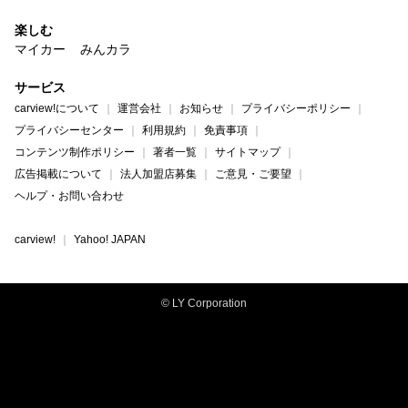
楽しむ
マイカー
みんカラ
サービス
carview!について
運営会社
お知らせ
プライバシーポリシー
プライバシーセンター
利用規約
免責事項
コンテンツ制作ポリシー
著者一覧
サイトマップ
広告掲載について
法人加盟店募集
ご意見・ご要望
ヘルプ・お問い合わせ
carview!
Yahoo! JAPAN
© LY Corporation