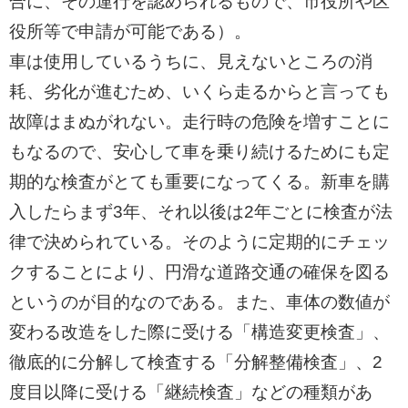
合に、その運行を認められるもので、市役所や区
役所等で申請が可能である）。
車は使用しているうちに、見えないところの消
耗、劣化が進むため、いくら走るからと言っても
故障はまぬがれない。走行時の危険を増すことに
もなるので、安心して車を乗り続けるためにも定
期的な検査がとても重要になってくる。新車を購
入したらまず3年、それ以後は2年ごとに検査が法
律で決められている。そのように定期的にチェッ
クすることにより、円滑な道路交通の確保を図る
というのが目的なのである。また、車体の数値が
変わる改造をした際に受ける「構造変更検査」、
徹底的に分解して検査する「分解整備検査」、2
度目以降に受ける「継続検査」などの種類があ