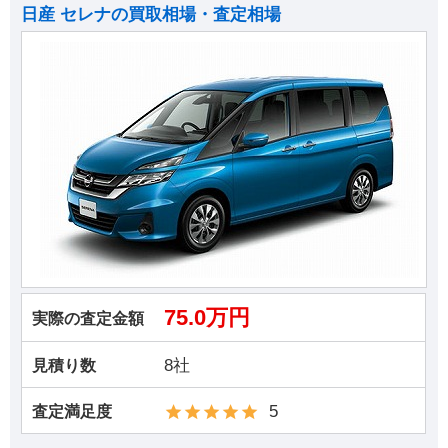
日産 セレナの買取相場・査定相場
75.0万円
実際の査定金額
8社
見積り数
5
査定満足度