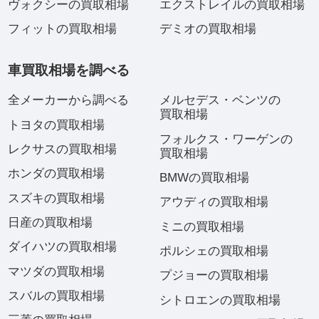
ヴォクシーの買取相場
エクストレイルの買取相場
フィットの買取相場
デミオの買取相場
車買取相場を調べる
全メーカーから調べる
メルセデス・ベンツの
買取相場
トヨタの買取相場
フォルクス・ワーゲンの
レクサスの買取相場
買取相場
ホンダの買取相場
BMWの買取相場
スズキの買取相場
アウディの買取相場
日産の買取相場
ミニの買取相場
ダイハツの買取相場
ポルシェの買取相場
マツダの買取相場
プジョーの買取相場
スバルの買取相場
シトロエンの買取相場