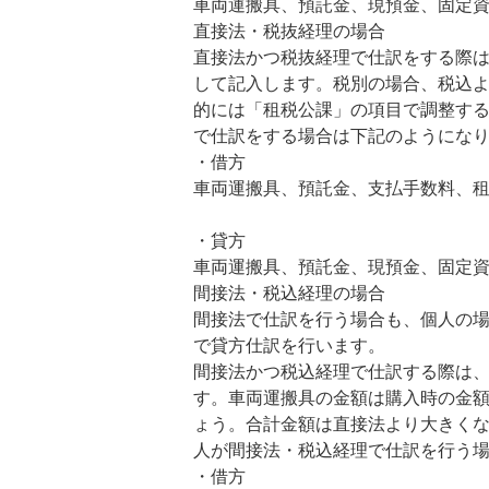
車両運搬具、預託金、現預金、固定
直接法・税抜経理の場合
直接法かつ税抜経理で仕訳をする際
して記入します。税別の場合、税込
的には「租税公課」の項目で調整す
で仕訳をする場合は下記のようにな
・借方
車両運搬具、預託金、支払手数料、
・貸方
車両運搬具、預託金、現預金、固定
間接法・税込経理の場合
間接法で仕訳を行う場合も、個人の
で貸方仕訳を行います。
間接法かつ税込経理で仕訳する際は
す。車両運搬具の金額は購入時の金
ょう。合計金額は直接法より大きく
人が間接法・税込経理で仕訳を行う
・借方