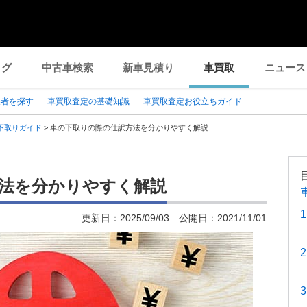
ログ
中古車検索
新車見積り
車買取
ニュース
業者を探す
車買取査定の基礎知識
車買取査定お役立ちガイド
下取りガイド
>
車の下取りの際の仕訳方法を分かりやすく解説
法を分かりやすく解説
更新日：
2025/09/03
公開日：
2021/11/01