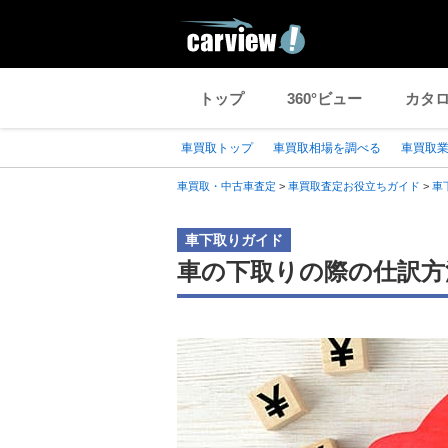
トップ
360°ビュー
カタ
車買取トップ
車買取相場を調べる
車買取
車買取・中古車査定
>
車買取査定お役立ちガイド
>
車
車下取りガイド
車の下取りの際の仕訳方