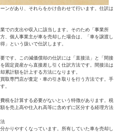
ターンがあり、それらをかけ合わせて行います。仕訳は
事業での支出や収入に該当します。そのため「事業所
一方、個人事業主が車を売却した場合は、「車を譲渡し
所得」という扱いで仕訳します。
必要です。この減価償却の仕訳には「直接法」と「間接
費を固定資産から直接差し引く仕訳方法です。間接法は
償却累計額を計上する方法になります。
や買取専門店が査定・車の引き取りを行う方法です。手
ます。
消費税を計算する必要がないという特徴があります。税
税額を売上高や仕入れ高等に含めずに区分する経理方法
方法
で分かりやすくなっています。所有していた車を売却し