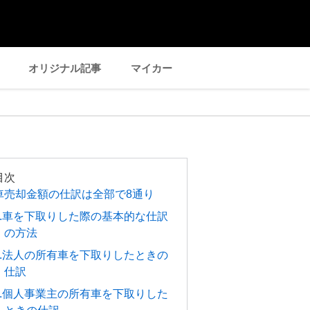
オリジナル記事
マイカー
目次
車売却金額の仕訳は全部で8通り
1.車を下取りした際の基本的な仕訳
の方法
2.法人の所有車を下取りしたときの
仕訳
3.個人事業主の所有車を下取りした