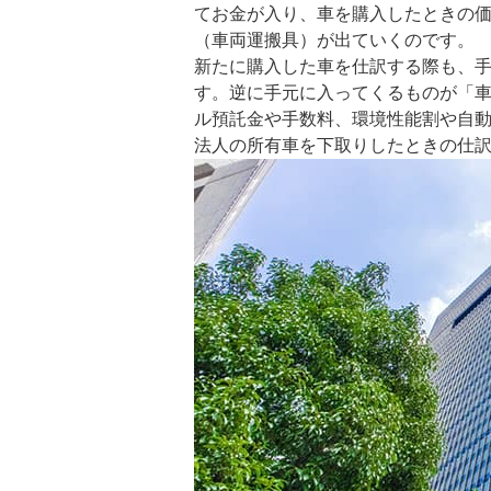
てお金が入り、車を購入したときの
（車両運搬具）が出ていくのです。
新たに購入した車を仕訳する際も、
す。逆に手元に入ってくるものが「
ル預託金や手数料、環境性能割や自
法人の所有車を下取りしたときの仕