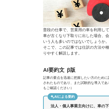
普段の仕事で、営業用の車を利用し
車が古くなり下取りに出した場合、
いう人も多いのではないでしょうか
そこで、この記事では仕訳の方法や
りやすく解説します。
AI要約文
β版
記事の要点を迅速に把握したい方のために
されたものであり、また試験的な導入であ
もご確認ください）
AIによる要約
法人・個人事業主向けに、車の下