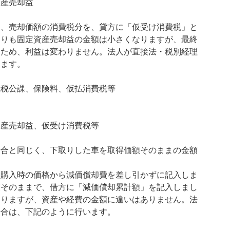
資産売却益
は、売却価額の消費税分を、貸方に「仮受け消費税」と
よりも固定資産売却益の金額は小さくなりますが、最終
るため、利益は変わりません。法人が直接法・税別経理
ります。
租税公課、保険料、仮払消費税等
資産売却益、仮受け消費税等
場合と同じく、下取りした車を取得価額そのままの金額
、購入時の価格から減価償却費を差し引かずに記入しま
額そのままで、借方に「減価償却累計額」を記入しまし
なりますが、資産や経費の金額に違いはありません。法
場合は、下記のように行います。