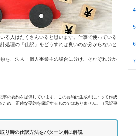
ている人はたくさんいると思います。仕事で使っている
会計処理の「仕訳」をどうすれば良いのか分からないと
。
種類を、法人・個人事業主の場合に分け、それぞれ分か
記事の要約を提供しています。この要約は生成AIによって作成
るため、正確な要約を保証するものではありません。（元記事
取り時の仕訳方法をパターン別に解説