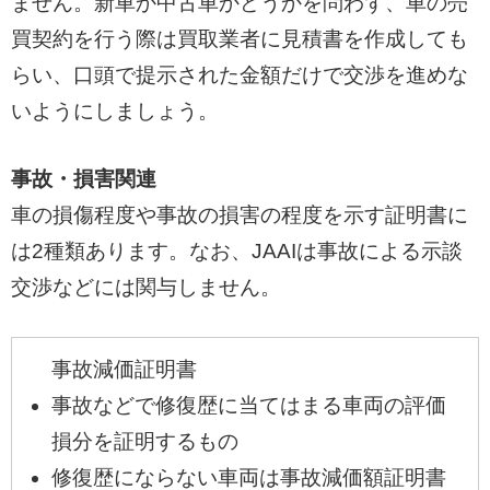
ません。新車か中古車かどうかを問わず、車の売
買契約を行う際は買取業者に見積書を作成しても
らい、口頭で提示された金額だけで交渉を進めな
いようにしましょう。
事故・損害関連
車の損傷程度や事故の損害の程度を示す証明書に
は2種類あります。なお、JAAIは事故による示談
交渉などには関与しません。
事故減価証明書
事故などで修復歴に当てはまる車両の評価
損分を証明するもの
修復歴にならない車両は事故減価額証明書