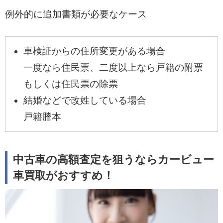
例外的に追加書類が必要なケース
車検証からの住所変更がある場合
一度なら住民票、二度以上なら戸籍の附票
もしくは住民票の除票
結婚などで改姓している場合
戸籍謄本
中古車の高額査定を狙うならカービュー
車買取がおすすめ！