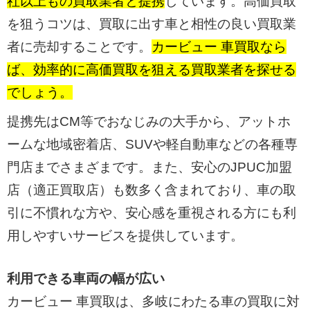
社以上もの買取業者と提携
しています。高価買取
を狙うコツは、買取に出す車と相性の良い買取業
者に売却することです。
カービュー 車買取なら
ば、効率的に高価買取を狙える買取業者を探せる
でしょう。
提携先はCM等でおなじみの大手から、アットホ
ームな地域密着店、SUVや軽自動車などの各種専
門店までさまざまです。また、安心のJPUC加盟
店（適正買取店）も数多く含まれており、車の取
引に不慣れな方や、安心感を重視される方にも利
用しやすいサービスを提供しています。
利用できる車両の幅が広い
カービュー 車買取は、多岐にわたる車の買取に対