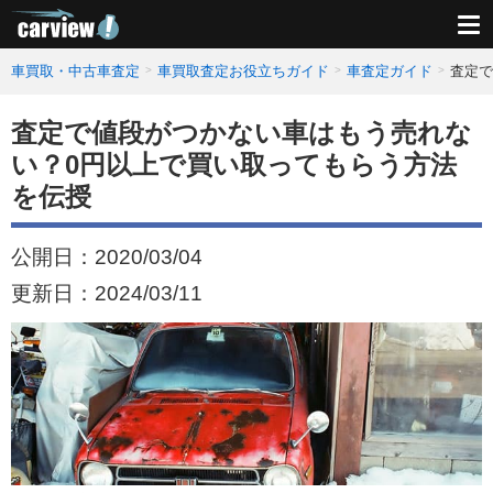
車買取・中古車査定
車買取査定お役立ちガイド
車査定ガイド
査定で
査定で値段がつかない車はもう売れな
い？0円以上で買い取ってもらう方法
を伝授
公開日：
2020/03/04
更新日：
2024/03/11