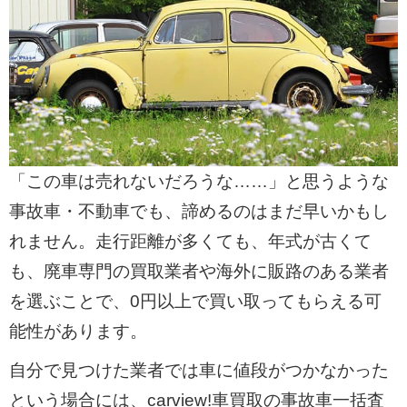
「この車は売れないだろうな……」と思うような
事故車・不動車でも、諦めるのはまだ早いかもし
れません。走行距離が多くても、年式が古くて
も、廃車専門の買取業者や海外に販路のある業者
を選ぶことで、0円以上で買い取ってもらえる可
能性があります。
自分で見つけた業者では車に値段がつかなかった
という場合には、carview!車買取の事故車一括査