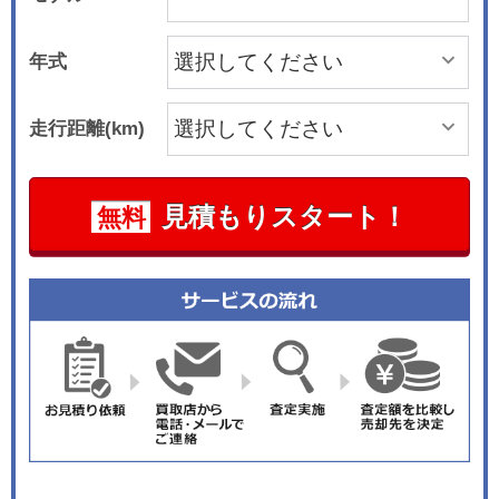
年式
走行距離(km)
見積もりスタート！
無料