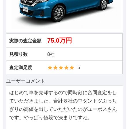
75.0万円
実際の査定金額
8社
見積り数
5
査定満足度
ユーザーコメント
はじめて車を売却するので同時刻に合同査定をし
ていただきました。合計８社の中ダントツぶっち
ぎりの高値を出していただいたのがユーポスさん
です。やっぱり値段で決まりですね。