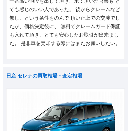
一番高い値段を出して頂き、来て頂いた営業も と
ても感じのいい人であった。 後からクレームなど
無し、という条件をのんで 頂いた上での交渉でし
たが、価格決定後に、 無料でクレームガード保証
も入れて頂き、とても安心したお取引が出来まし
た。 是非車を売却する際にはまたお願いしたい。
日産 セレナの買取相場・査定相場