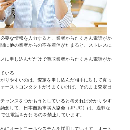
で必要な情報を入力すると、業者からたくさん電話がか
る間に他の業者からの不在着信がたまると、ストレスに
ビスに申し込んだだけで買取業者からたくさん電話がか
している
ながりやすいのは、査定を申し込んだ相手に対して真っ
ファーストコンタクトがうまくいけば、そのまま査定日
、チャンスをつかもうとしていると考えれば分かりやす
懸念して、日本自動車購入協会（JPUC）は、過剰な
までは電話をかけるのを禁止しています。
る
ためにオートコールシステムを採用しています。オート