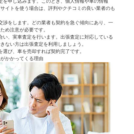
定を申し込みます。このとき、個人情報や車の情報
ブサイトを使う場合は、評判やクチコミの良い業者のも
交渉をします。どの業者も契約を急ぐ傾向にあり、一
るため注意が必要です。
合い、実車査定を行います。出張査定に対応している
できない方は出張査定を利用しましょう。
を選び、車を売却すれば契約完了です。
話がかかってくる理由