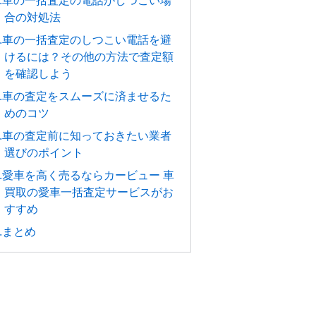
4.車の一括査定の電話がしつこい場
合の対処法
5.車の一括査定のしつこい電話を避
けるには？その他の方法で査定額
を確認しよう
6.車の査定をスムーズに済ませるた
めのコツ
7.車の査定前に知っておきたい業者
選びのポイント
8.愛車を高く売るならカービュー 車
買取の愛車一括査定サービスがお
すすめ
9.まとめ