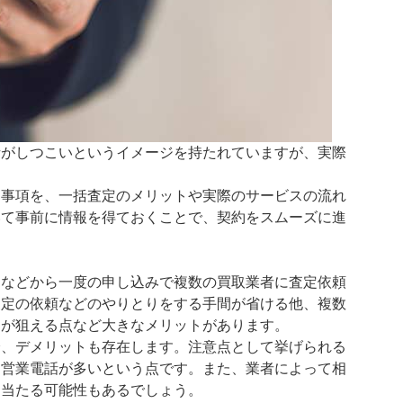
話がしつこいというイメージを持たれていますが、実際
な事項を、一括査定のメリットや実際のサービスの流れ
いて事前に情報を得ておくことで、契約をスムーズに進
ムなどから一度の申し込みで複数の買取業者に査定依頼
査定の依頼などのやりとりをする手間が省ける他、複数
定が狙える点など大きなメリットがあります。
分、デメリットも存在します。注意点として挙げられる
、営業電話が多いという点です。また、業者によって相
に当たる可能性もあるでしょう。