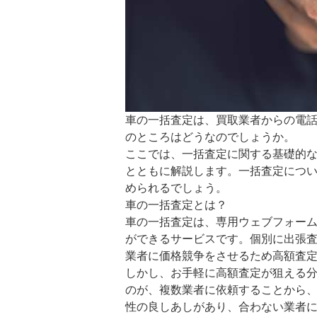
車の一括査定は、買取業者からの電
のところはどうなのでしょうか。
ここでは、一括査定に関する基礎的
とともに解説します。一括査定につ
められるでしょう。
車の一括査定とは？
車の一括査定は、専用ウェブフォー
ができるサービスです。個別に出張
業者に価格競争をさせるため高額査
しかし、お手軽に高額査定が狙える
のが、複数業者に依頼することから
性の良しあしがあり、合わない業者