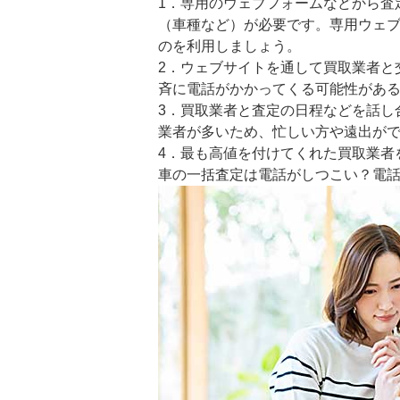
1．専用のウェブフォームなどから査
（車種など）が必要です。専用ウェ
のを利用しましょう。
2．ウェブサイトを通して買取業者と
斉に電話がかかってくる可能性があ
3．買取業者と査定の日程などを話し
業者が多いため、忙しい方や遠出が
4．最も高値を付けてくれた買取業者
車の一括査定は電話がしつこい？電