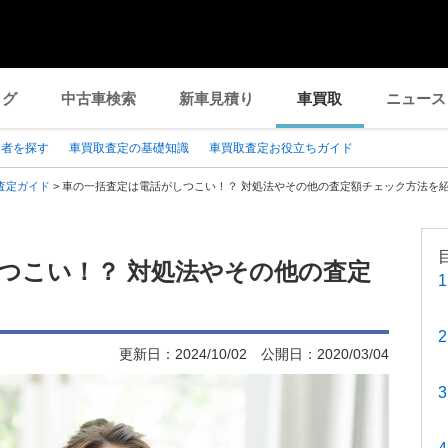
ログ
中古車検索
新車見積り
車買取
ニュース
業者を探す
車買取査定の基礎知識
車買取査定お役立ちガイド
査定ガイド
>
車の一括査定は電話がしつこい！？ 対処法やその他の査定額チェック方法を
つこい！？ 対処法やその他の査定
更新日：
2024/10/02
公開日：
2020/03/04