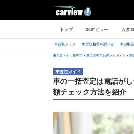
トップ
360°ビュー
カタ
車買取トップ
車買取相場を調べる
車買取
車買取・中古車査定
>
車買取査定お役立ちガイド
>
車
車査定ガイド
車の一括査定は電話がし
額チェック方法を紹介