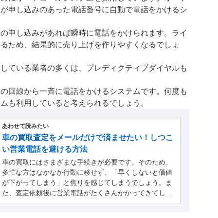
ーが申し込みのあった電話番号に自動で電話をかけるシ
定の申し込みがあれば瞬時に電話をかけられます。ライ
きるため、結果的に売り上げを作りやすくなるでしょ
用している業者の多くは、プレディクティブダイヤルも
数の回線から一斉に電話をかけるシステムです。何度も
テムも利用していると考えられるでしょう。
あわせて読みたい
車の買取査定をメールだけで済ませたい！しつこ
い営業電話を避ける方法
車の買取にはさまざまな手続きが必要です。そのため、
多忙な方はなかなか行動に移せず、「早くしないと価値
が下がってしまう」と焦りを感じてしまうでしょう。ま
た、査定依頼後に営業電話がたくさんかかってきてしま
うケースもあります。気後れし、車の買取をメールのみ
で済ませたいと考える方も多いのではないでしょうか。