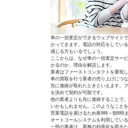
車の一括査定ができるウェブサイト
かってきます。電話の対応をしてい
感じる方もいるでしょう。
ここからは、なぜ車の一括査定サー
かるのか、理由を解説します。
業者はファーストコンタクトを重視
車の買取を行う業者の売り上げにつ
先に連絡が取れたときといえます。
を決めて契約が可能です。
他の業者よりも先に連絡することで
いかもしれません。このようなことを
営業電話を避けるため夜9時～朝8時
オートコールシステムを利用してい
一部の業者は、業務の効率化を図る