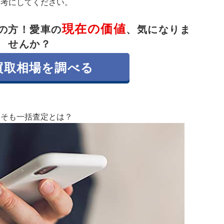
参考にしてください。
現在の価値
の方！
愛車の
、気になりま
せんか？
買取相場を調べる
もそも一括査定とは？