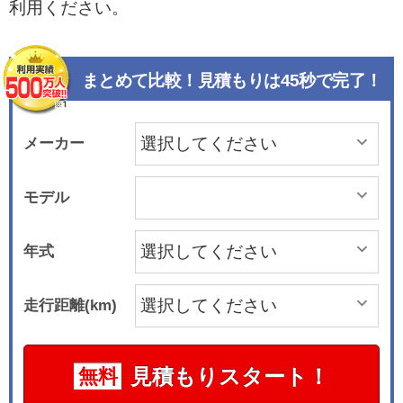
利用ください。
まとめて比較！見積もりは45秒で完了！
メーカー
モデル
年式
走行距離(km)
見積もりスタート！
無料