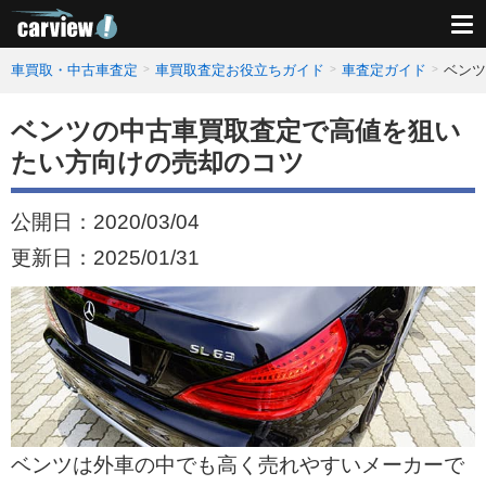
車買取・中古車査定
車買取査定お役立ちガイド
車査定ガイド
ベンツ
ベンツの中古車買取査定で高値を狙い
たい方向けの売却のコツ
公開日：
2020/03/04
更新日：
2025/01/31
ベンツは外車の中でも高く売れやすいメーカーで