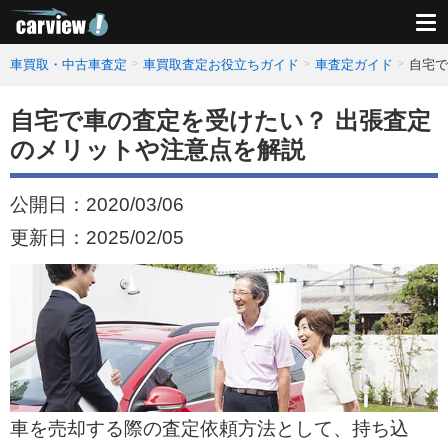
車買取・中古車査定
車買取査定お役立ちガイド
車査定ガイド
自宅で
自宅で車の査定を受けたい？ 出張査定
のメリットや注意点を解説
公開日：
2020/03/06
更新日：
2025/02/05
車を売却する際の査定依頼方法として、持ち込