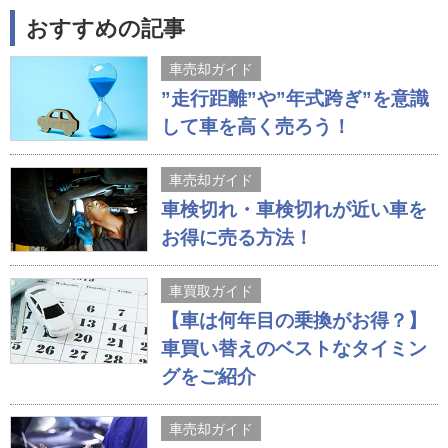
おすすめの記事
車売却ガイド
”走行距離”や”年式跨ぎ”を意識
して車を高く売ろう！
車売却ガイド
車検切れ・車検切れが近い車を
お得に売る方法！
車買取ガイド
【車は何年目の乗換がお得？】
車買い替えのベストなタイミン
グをご紹介
車売却ガイド