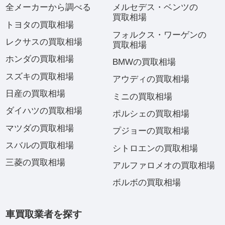
全メーカーから調べる
メルセデス・ベンツの
買取相場
トヨタの買取相場
フォルクス・ワーゲンの
レクサスの買取相場
買取相場
ホンダの買取相場
BMWの買取相場
スズキの買取相場
アウディの買取相場
日産の買取相場
ミニの買取相場
ダイハツの買取相場
ポルシェの買取相場
マツダの買取相場
プジョーの買取相場
スバルの買取相場
シトロエンの買取相場
三菱の買取相場
アルファロメオの買取相場
ボルボの買取相場
車買取業者を探す