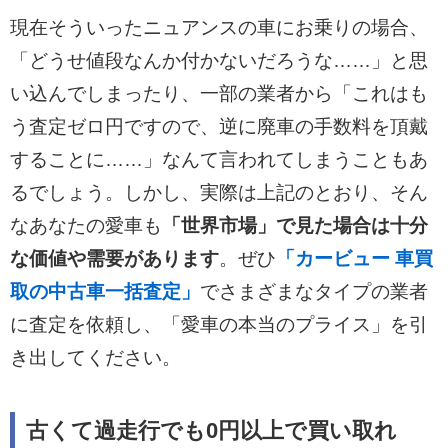
現在そういったニュアンスの車にお乗りの場合、
「どうせ値段なんか付かないだろうな……」と思
い込んでしまったり、一部の業者から「これはも
う査定ゼロ円ですので、逆に廃車の手数料を頂戴
することに……」なんて言われてしまうこともあ
るでしょう。しかし、実際は上記のとおり、そん
なあなたの愛車も
「世界市場」で見た場合は十分
な価値や需要があります
。ぜひ
「カービュー 車買
取の中古車一括査定」
でさまざまなタイプの業者
に査定を依頼し、「愛車の本当のプライス」を引
き出してください。
古くて過走行でも0円以上で買い取れ