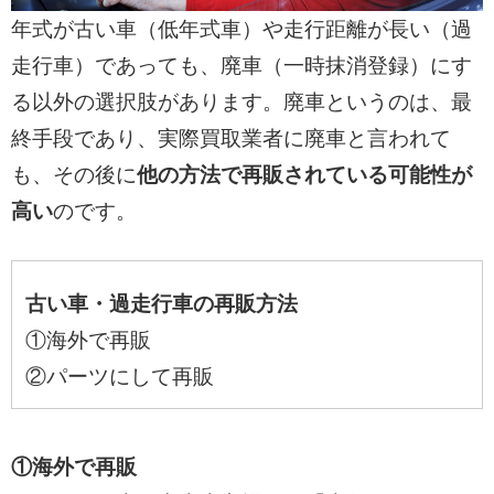
年式が古い車（低年式車）や走行距離が長い（過
走行車）であっても、廃車（一時抹消登録）にす
る以外の選択肢があります。廃車というのは、最
終手段であり、実際買取業者に廃車と言われて
も、その後に
他の方法で再販されている可能性が
高い
のです。
古い車・過走行車の再販方法
①海外で再販
②パーツにして再販
①海外で再販