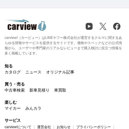
carview!（カービュー）はLINEヤフー株式会社が運営するクルマに関するあ
らゆる情報やサービスを提供するサイトです。価格やスペックなどの公式情
報から、ユーザーや専門家のリアルなレビューまで購入検討に役立つ情報を
多く掲載しています。
知る
カタログ
ニュース
オリジナル記事
買う・売る
中古車検索
新車見積り
車買取
楽しむ
マイカー
みんカラ
サービス
carview!について
運営会社
お知らせ
プライバシーポリシー