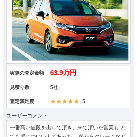
63.9万円
実際の査定金額
5社
見積り数
5
査定満足度
ユーザーコメント
一番高い値段を出して頂き、来て頂いた営業も と
ても感じのいい人であった。 後からクレームなど