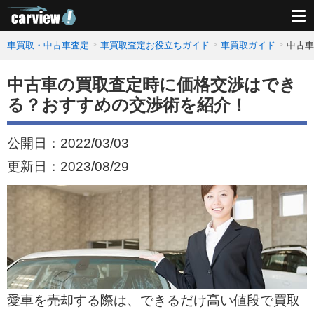
車買取・中古車査定
車買取査定お役立ちガイド
車買取ガイド
中古車
中古車の買取査定時に価格交渉はでき
る？おすすめの交渉術を紹介！
公開日：
2022/03/03
更新日：
2023/08/29
愛車を売却する際は、できるだけ高い値段で買取