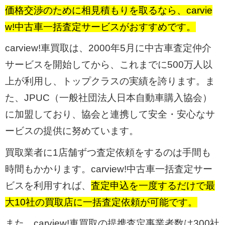
価格交渉のために相見積もりを取るなら、carvie
w!中古車一括査定サービスがおすすめです。
carview!車買取は、2000年5月に中古車査定仲介
サービスを開始してから、これまでに500万人以
上が利用し、トップクラスの実績を誇ります。ま
た、JPUC（一般社団法人日本自動車購入協会）
に加盟しており、協会と連携して安全・安心なサ
ービスの提供に努めています。
買取業者に1店舗ずつ査定依頼をするのは手間も
時間もかかります。carview!中古車一括査定サー
ビスを利用すれば、
査定申込を一度するだけで最
大10社の買取店に一括査定依頼が可能です。
また、carview!車買取の提携査定事業者数は300社