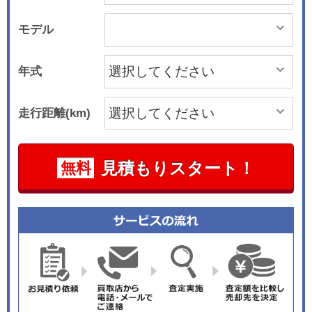
モデル
年式
走行距離(km)
見積もりスタート！
無料