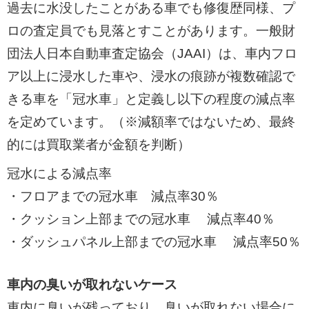
過去に水没したことがある車でも修復歴同様、プ
ロの査定員でも見落とすことがあります。一般財
団法人日本自動車査定協会（JAAI）は、車内フロ
ア以上に浸水した車や、浸水の痕跡が複数確認で
きる車を「冠水車」と定義し以下の程度の減点率
を定めています。（※減額率ではないため、最終
的には買取業者が金額を判断）
冠水による減点率
・フロアまでの冠水車 減点率30％
・クッション上部までの冠水車 減点率40％
・ダッシュパネル上部までの冠水車 減点率50％
車内の臭いが取れないケース
車内に臭いが残っており、臭いが取れない場合に