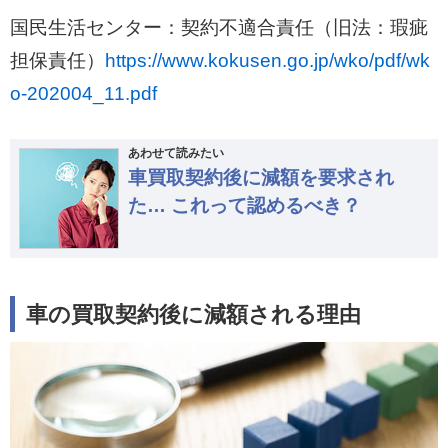
国民生活センター：契約不適合責任（旧法：瑕疵
担保責任）
https://www.kokusen.go.jp/wko/pdf/wk
o-202004_11.pdf
あわせて読みたい
車買取契約後に減額を要求され
た… これって認めるべき？
車の買取契約後に減額される理由