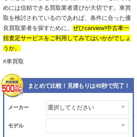
めには信頼できる買取業者選びが大切です。車買
取を検討されているのであれば、条件に合った優
良買取業者を探すために、
ぜひcarview!中古車一
括査定サービスをご利用してみてはいかがでしょ
うか。
#車買取
まとめて比較！見積もりは45秒で完了！
メーカー
モデル