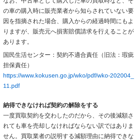
なお、中古車として購入した車の買取時など、そ
の車の購入時に販売業者から知らされていない要
因を指摘された場合、購入からの経過時間にもよ
りますが、販売元へ損害賠償請求を行えることが
あります。
国民生活センター：契約不適合責任（旧法：瑕疵
担保責任）
https://www.kokusen.go.jp/wko/pdf/wko-202004_
11.pdf
納得できなければ契約の解除をする
一度買取契約を交わしたのだから、その後減額さ
れても車を売却しなければならない訳ではありま
せん。買取業者の説明する減額理由に納得できな