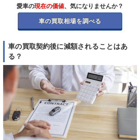
愛車の
現在の価値
、気になりませんか？
車の買取相場を調べる
車の買取契約後に減額されることはあ
る？