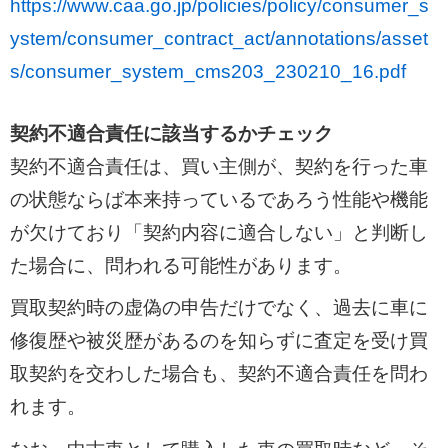
https://www.caa.go.jp/policies/policy/consumer_s
ystem/consumer_contract_act/annotations/asset
s/consumer_system_cms203_230210_16.pdf
契約不適合責任に該当するかチェック
契約不適合責任は、買い主側が、契約を行った車
の状態ならば本来持っているであろう性能や機能
が欠けており「契約内容に適合しない」と判断し
た場合に、問われる可能性があります。
買取契約時の虚偽の申告だけでなく、過去に車に
修復歴や被災歴があるのを知らずに査定を受け買
取契約を交わした場合も、契約不適合責任を問わ
れます。