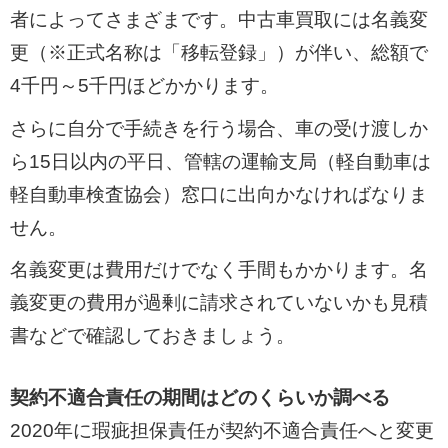
者によってさまざまです。中古車買取には名義変
更（※正式名称は「移転登録」）が伴い、総額で
4千円～5千円ほどかかります。
さらに自分で手続きを行う場合、車の受け渡しか
ら15日以内の平日、管轄の運輸支局（軽自動車は
軽自動車検査協会）窓口に出向かなければなりま
せん。
名義変更は費用だけでなく手間もかかります。名
義変更の費用が過剰に請求されていないかも見積
書などで確認しておきましょう。
契約不適合責任の期間はどのくらいか調べる
2020年に瑕疵担保責任が契約不適合責任へと変更