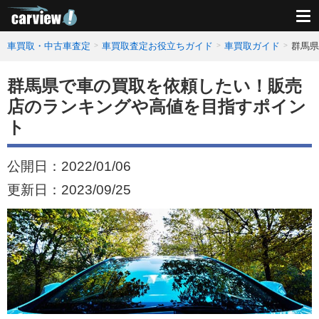
車買取・中古車査定
車買取査定お役立ちガイド
車買取ガイド
群馬県
群馬県で車の買取を依頼したい！販売
店のランキングや高値を目指すポイン
ト
公開日：
2022/01/06
更新日：
2023/09/25