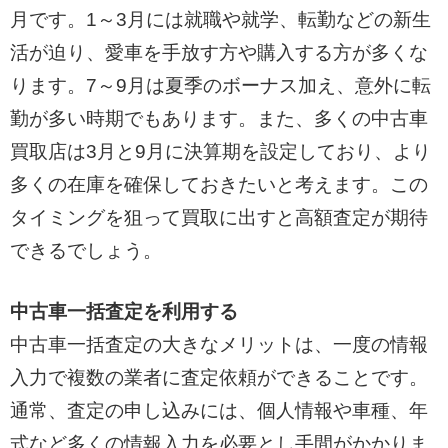
月です。1～3月には就職や就学、転勤などの新生
活が迫り、愛車を手放す方や購入する方が多くな
ります。7～9月は夏季のボーナス加え、意外に転
勤が多い時期でもあります。また、多くの中古車
買取店は3月と9月に決算期を設定しており、より
多くの在庫を確保しておきたいと考えます。この
タイミングを狙って買取に出すと高額査定が期待
できるでしょう。
中古車一括査定を利用する
中古車一括査定の大きなメリットは、一度の情報
入力で複数の業者に査定依頼ができることです。
通常、査定の申し込みには、個人情報や車種、年
式など多くの情報入力を必要とし手間がかかりま