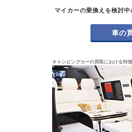
マイカーの乗換えを検討中
車の
キャンピングカーの買取における特