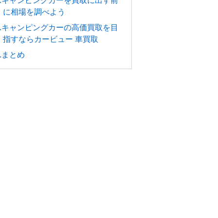
4.キャンピングカーを買取に出す前
に相場を調べよう
5.キャンピングカーの高価買取を目
指すならカービュー 車買取
6.まとめ