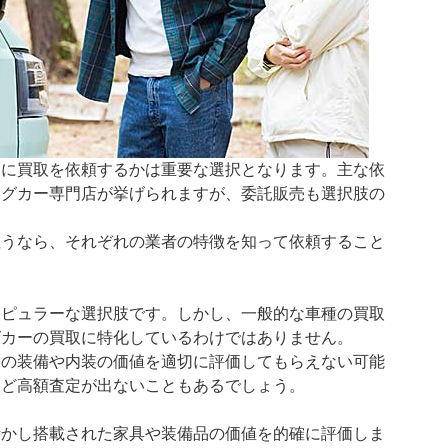
こに買取を依頼するかは重要な選択となります。主な依
ングカー専門店が挙げられますが、委託販売も選択肢の
狙うなら、それぞれの業者の特徴を知って依頼すること
ポピュラーな選択肢です。しかし、一般的な車種の買取
グカーの買取に特化しているわけではありません。
はの装備や内装の価値を適切に評価してもらえない可能
ほど高額査定が出ないこともあるでしょう。
活かし搭載された家具や装備品の価値を的確に評価しま