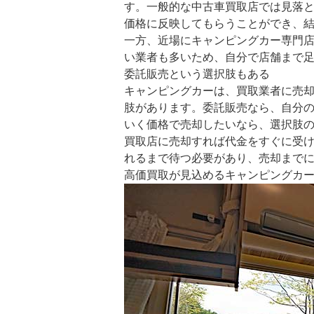
す。一般的な中古車買取店では見落
価格に反映してもらうことができ、
一方、近場にキャンピングカー専門
い業者も多いため、自分で店舗まで
委託販売という選択肢もある
キャンピングカーは、買取業者に売
肢があります。委託販売なら、自分
いく価格で売却したいなら、選択肢
買取店に売却すれば代金をすぐに受
れるまで待つ必要があり、売却まで
高価買取が見込めるキャンピングカ