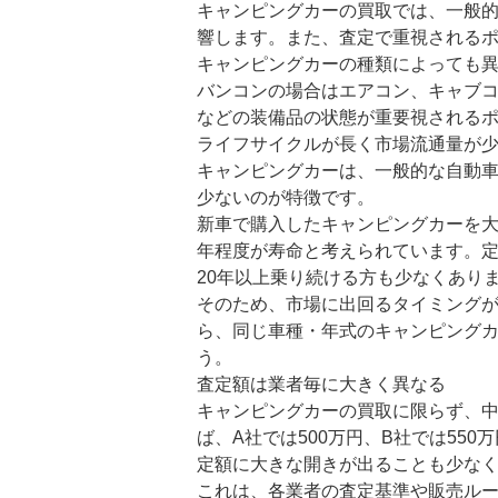
キャンピングカーの買取では、一般
響します。また、査定で重視される
キャンピングカーの種類によっても
バンコンの場合はエアコン、キャブ
などの装備品の状態が重要視される
ライフサイクルが長く市場流通量が
キャンピングカーは、一般的な自動
少ないのが特徴です。
新車で購入したキャンピングカーを大
年程度が寿命と考えられています。
20年以上乗り続ける方も少なくあり
そのため、市場に出回るタイミング
ら、同じ車種・年式のキャンピング
う。
査定額は業者毎に大きく異なる
キャンピングカーの買取に限らず、
ば、A社では500万円、B社では55
定額に大きな開きが出ることも少な
これは、各業者の査定基準や販売ル