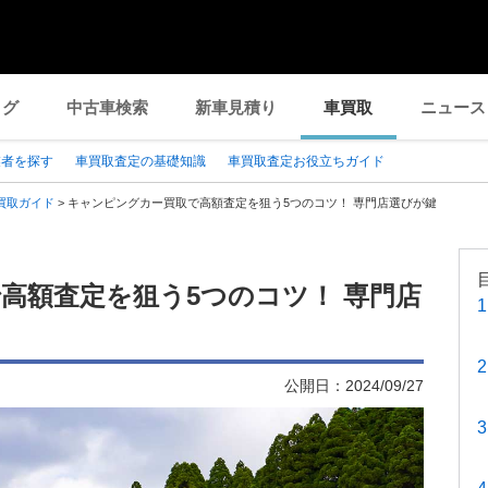
ログ
中古車検索
新車見積り
車買取
ニュース
業者を探す
車買取査定の基礎知識
車買取査定お役立ちガイド
買取ガイド
>
キャンピングカー買取で高額査定を狙う5つのコツ！ 専門店選びが鍵
高額査定を狙う5つのコツ！ 専門店
公開日：
2024/09/27