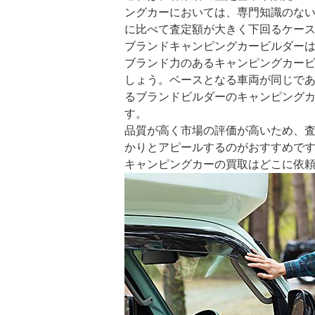
ングカーにおいては、専門知識のな
に比べて査定額が大きく下回るケー
ブランドキャンピングカービルダー
ブランド力のあるキャンピングカー
しょう。ベースとなる車両が同じで
るブランドビルダーのキャンピングカ
す。
品質が高く市場の評価が高いため、
かりとアピールするのがおすすめで
キャンピングカーの買取はどこに依