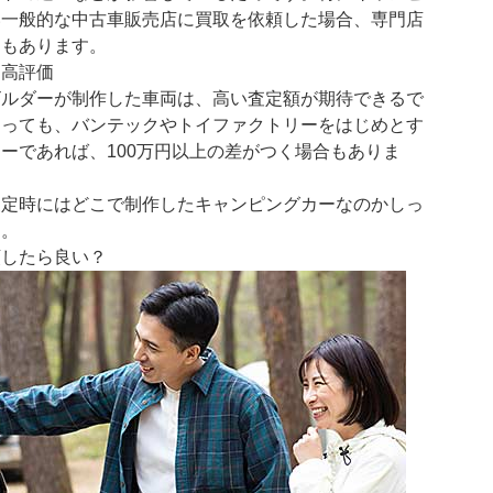
い一般的な中古車販売店に買取を依頼した場合、専門店
スもあります。
は高評価
ビルダーが制作した車両は、高い査定額が期待できるで
あっても、バンテックやトイファクトリーをはじめとす
ーであれば、100万円以上の差がつく場合もありま
査定時にはどこで制作したキャンピングカーなのかしっ
す。
頼したら良い？