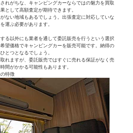
とされがちな、キャンピングカーならではの魅力を買取
結果として高額査定が期待できます。
店がない地域もあるでしょう。出張査定に対応していな
足を運ぶ必要があります。
却する以外にも業者を通して委託販売を行うという選択
の希望価格でキャンピングカーを販売可能です。納得の
のひとつとなるでしょう。
け取れますが、委託販売ではすぐに売れる保証がなく売
に時間がかかる可能性もあります。
ーの特徴