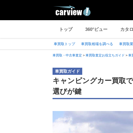
トップ
360°ビュー
カタ
車買取トップ
車買取相場を調べる
車買取
車買取・中古車査定
>
車買取査定お役立ちガイド
>
車
車買取ガイド
キャンピングカー買取で
選びが鍵