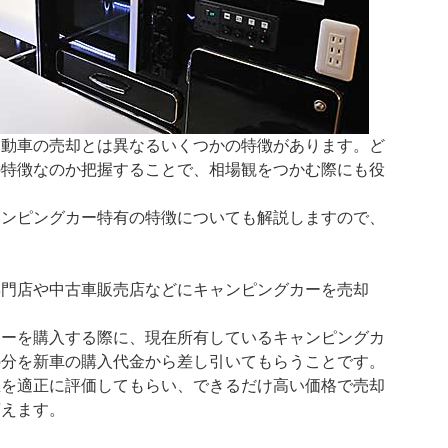
自動車の売却とは異なるいくつかの特徴があります。ど
の特徴なのか把握することで、相場観をつかむ際にも役
ャンピングカー特有の特徴についても解説しますので、
専門店や中古車販売店などにキャンピングカーを売却
。
カーを購入する際に、現在所有しているキャンピングカ
の分を新車の購入代金から差し引いてもらうことです。
値を適正に評価してもらい、できるだけ高い価格で売却
言えます。