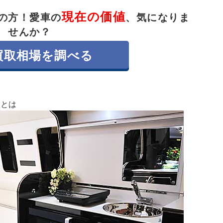
現在の価値
の方！
愛車の
、気になりま
せんか？
買取相場を調べる
徴とは