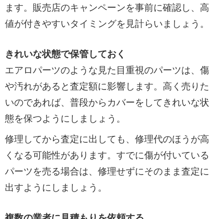
ます。販売店のキャンペーンを事前に確認し、高
値が付きやすいタイミングを見計らいましょう。
きれいな状態で保管しておく
エアロパーツのような見た目重視のパーツは、傷
や汚れがあると査定額に影響します。高く売りた
いのであれば、普段からカバーをしてきれいな状
態を保つようにしましょう。
修理してから査定に出しても、修理代のほうが高
くなる可能性があります。すでに傷が付いている
パーツを売る場合は、修理せずにそのまま査定に
出すようにしましょう。
複数の業者に見積もりを依頼する