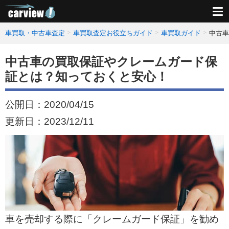
車買取・中古車査定
車買取査定お役立ちガイド
車買取ガイド
中古車
中古車の買取保証やクレームガード保
証とは？知っておくと安心！
公開日：
2020/04/15
更新日：
2023/12/11
車を売却する際に「クレームガード保証」を勧め