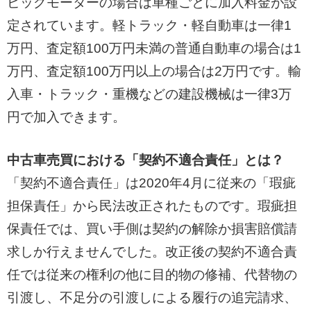
ビッグモーターの場合は車種ごとに加入料金が設
定されています。軽トラック・軽自動車は一律1
万円、査定額100万円未満の普通自動車の場合は1
万円、査定額100万円以上の場合は2万円です。輸
入車・トラック・重機などの建設機械は一律3万
円で加入できます。
中古車売買における「契約不適合責任」とは？
「契約不適合責任」は2020年4月に従来の「瑕疵
担保責任」から民法改正されたものです。瑕疵担
保責任では、買い手側は契約の解除か損害賠償請
求しか行えませんでした。改正後の契約不適合責
任では従来の権利の他に目的物の修補、代替物の
引渡し、不足分の引渡しによる履行の追完請求、