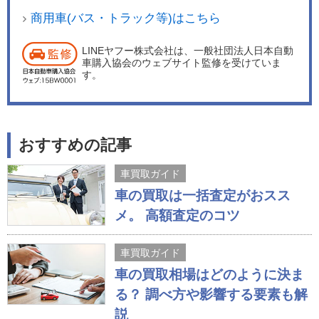
商用車(バス・トラック等)はこちら
LINEヤフー株式会社は、一般社団法人日本自動
車購入協会のウェブサイト監修を受けていま
す。
おすすめの記事
車買取ガイド
車の買取は一括査定がおスス
メ。 高額査定のコツ
車買取ガイド
車の買取相場はどのように決ま
る？ 調べ方や影響する要素も解
説