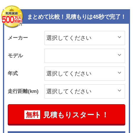
まとめて比較！見積もりは45秒で完了！
メーカー
モデル
年式
走行距離(km)
見積もりスタート！
無料