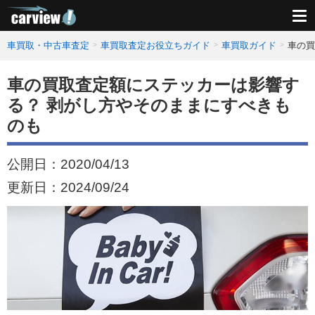
車買取・中古車査定
車買取査定お役立ちガイド
車買取ガイド
車の買
車の買取査定額にステッカーは影響す
る？ 剥がし方やそのままにすべきも
のも
公開日：
2020/04/13
更新日：
2024/09/24