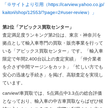
「※サイトより引用（https://carview.yahoo.co.jp/
kaitori/shop/12553/?page=2#user-review）」
第2位「アビックス買取センター」
査定満足度ランキング第2位は、東京・神奈川を
拠点として輸入車専門の買取・販売事業を行って
いる「アビックス買取センター」です。「輸入車
限定で年間2,400台以上の査定実績」「仲介業者
を介さず中間マージンをカット」「忙しい方でも
安心の迅速な手続き」を掲げ、高額査定を実現し
ています。
carview!車買取では、5点満点中3.3点の総合評価
となっており、輸入車の中古車買取ならばぜひ候