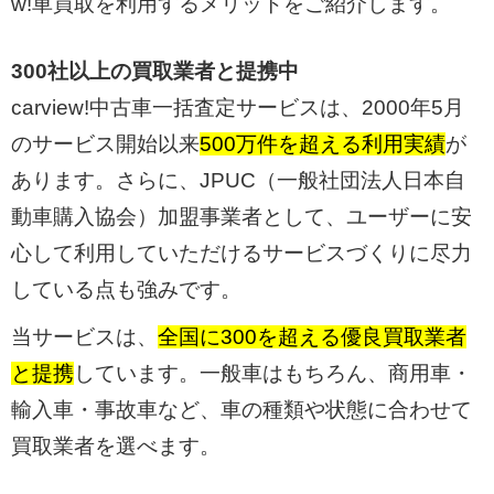
w!車買取を利用するメリットをご紹介します。
300社以上の買取業者と提携中
carview!中古車一括査定サービスは、2000年5月
のサービス開始以来
500万件を超える利用実績
が
あります。さらに、JPUC（一般社団法人日本自
動車購入協会）加盟事業者として、ユーザーに安
心して利用していただけるサービスづくりに尽力
している点も強みです。
当サービスは、
全国に300を超える優良買取業者
と提携
しています。一般車はもちろん、商用車・
輸入車・事故車など、車の種類や状態に合わせて
買取業者を選べます。