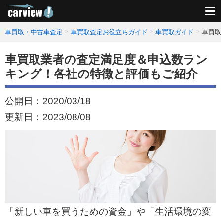
車買取・中古車査定
車買取査定お役立ちガイド
車買取ガイド
車買取
車買取業者の査定満足度＆申込数ラン
キング！各社の特徴と評価もご紹介
公開日：
2020/03/18
更新日：
2023/08/08
「新しい車を買うための資金」や「生活環境の変