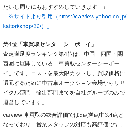
たいし周りにもおすすめしていきます。』
「※サイトより引用（https://carview.yahoo.co.jp/
kaitori/shop/26/）」
第4位「車買取センター シーボーイ」
査定満足度ランキング第4位は、中国・四国・関
西圏に展開している「車買取センターシーボー
イ」です。コストを最大限カットし、買取価格に
還元するために中古車オークション会場からリサ
イクル部門、輸出部門までを自社グループのみで
運営しています。
carview!車買取の総合評価では5点満点中3.4点と
なっており、営業スタッフの対応も高評価です。