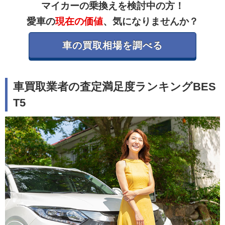
マイカーの乗換えを検討中の方！
愛車の
現在の価値
、気になりませんか？
車の買取相場を調べる
車買取業者の査定満足度ランキングBES
T5