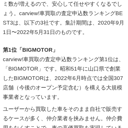
ミ数が増えるので、安心して任せやすくなるでし
ょう。carview!車買取の査定申込数ランキングBE
ST3は、以下の3社です。集計期間は、2020年9月
1日〜2022年5月31日のものです。
第1位「BIGMOTOR」
carview!車買取の査定申込数ランキング第1位は、
「BIGMOTOR」です。昭和51年に山口県で創業
したBIGMOTORは、2022年6月時点では全国307
店舗（今後のオープン予定含む）を構える大規模
事業者となっています。
ユーザーから買取した車をそのまま自社で販売す
るケースが多く、仲介業者を挟みません。仲介費
用をなくすことで、車の高価買取を実現している