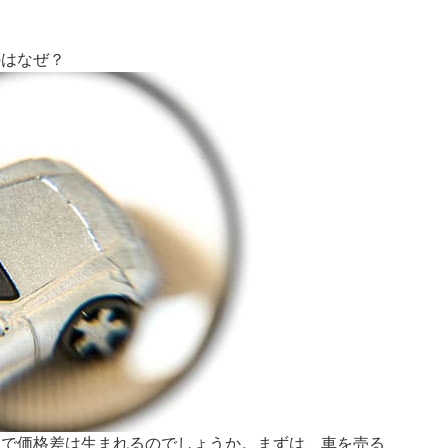
のはなぜ？
由で価格差は生まれるのでしょうか。まずは、車を売る