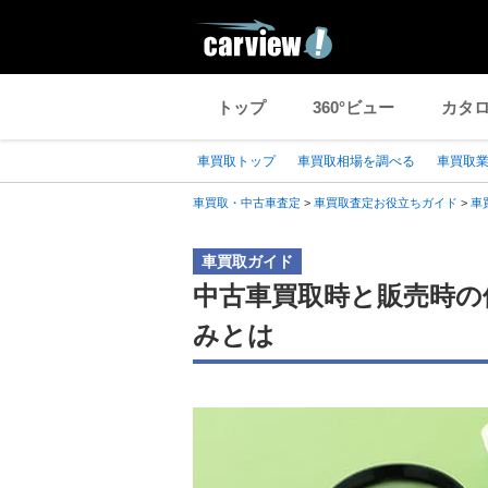
トップ
360°ビュー
カタ
車買取トップ
車買取相場を調べる
車買取
車買取・中古車査定
>
車買取査定お役立ちガイド
>
車
車買取ガイド
中古車買取時と販売時の
みとは