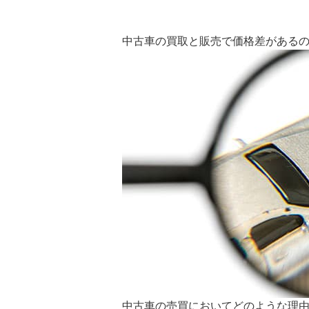
中古車の買取と販売で価格差がある
中古車の売買においてどのような理