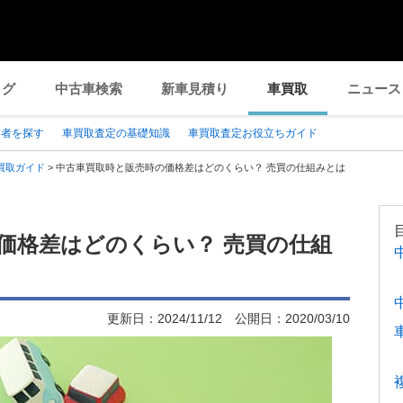
ログ
中古車検索
新車見積り
車買取
ニュース
業者を探す
車買取査定の基礎知識
車買取査定お役立ちガイド
買取ガイド
>
中古車買取時と販売時の価格差はどのくらい？ 売買の仕組みとは
価格差はどのくらい？ 売買の仕組
更新日：
2024/11/12
公開日：
2020/03/10