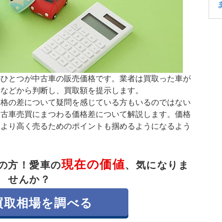
のひとつが中古車の販売価格です。業者は買取った車が
場などから判断し、買取額を提示します。
価格の差について疑問を感じている方もいるのではない
中古車売買にまつわる価格差について解説します。価格
てより高く売るためのポイントも掴めるようになるよう
現在の価値
の方！
愛車の
、気になりま
せんか？
買取相場を調べる