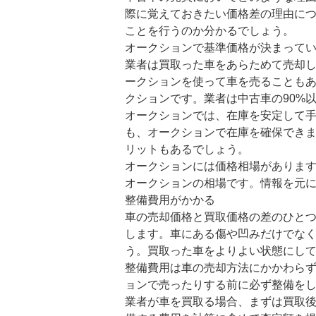
際に覚えておきたい価格差の理由に
ことを行うのか分かるでしょう。
オークションで基準価格が決まって
業者は買取った車をあらためて売却
ークションを使って車を売ることも
クションです。業者は中古車の90%
オークションでは、在庫を安定して
も、オークションで在庫を確保でき
リットもあるでしょう。
オークションには価格相場がありま
オークションの相場です。情報を元
整備費用がかかる
車の売却価格と買取価格の差のひと
します。車にある傷や凹みだけでな
う。買取った車をよりよい状態にし
整備費用は車の売却方法にかかわら
ョンで売ったりする前に必ず整備を
業者が車を買取る場合、まずは買取