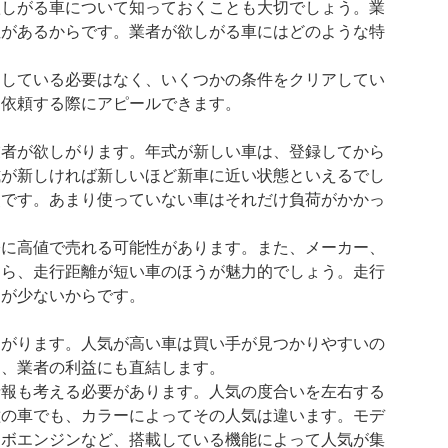
欲しがる車について知っておくことも大切でしょう。業
性があるからです。業者が欲しがる車にはどのような特
たしている必要はなく、いくつかの条件をクリアしてい
を依頼する際にアピールできます。
業者が欲しがります。年式が新しい車は、登録してから
式が新しければ新しいほど新車に近い状態といえるでし
点です。あまり使っていない車はそれだけ負荷がかかっ
際に高値で売れる可能性があります。また、メーカー、
なら、走行距離が短い車のほうが魅力的でしょう。走行
クが少ないからです。
しがります。人気が高い車は買い手が見つかりやすいの
め、業者の利益にも直結します。
情報も考える必要があります。人気の度合いを左右する
種の車でも、カラーによってその人気は違います。モデ
ーボエンジンなど、搭載している機能によって人気が集