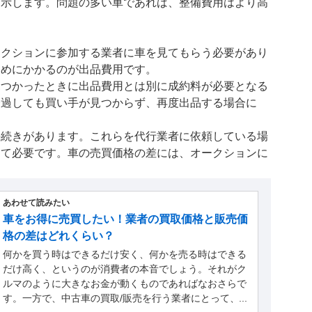
提示します。問題の多い車であれば、整備費用はより高
ークションに参加する業者に車を見てもらう必要があり
ためにかかるのが出品費用です。
見つかったときに出品費用とは別に成約料が必要となる
経過しても買い手が見つからず、再度出品する場合に
手続きがあります。これらを代行業者に依頼している場
して必要です。車の売買価格の差には、オークションに
あわせて読みたい
車をお得に売買したい！業者の買取価格と販売価
格の差はどれくらい？
何かを買う時はできるだけ安く、何かを売る時はできる
だけ高く、というのが消費者の本音でしょう。それがク
ルマのように大きなお金が動くものであればなおさらで
す。一方で、中古車の買取/販売を行う業者にとって、