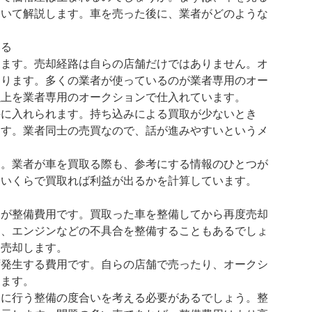
ついて解説します。車を売った後に、業者がどのような
いる
します。売却経路は自らの店舗だけではありません。オ
あります。多くの業者が使っているのが業者専用のオー
以上を業者専用のオークションで仕入れています。
手に入れられます。持ち込みによる買取が少ないとき
ます。業者同士の売買なので、話が進みやすいというメ
す。業者が車を買取る際も、参考にする情報のひとつが
にいくらで買取れば利益が出るかを計算しています。
つが整備費用です。買取った車を整備してから再度売却
く、エンジンなどの不具合を整備することもあるでしょ
て売却します。
ず発生する費用です。自らの店舗で売ったり、オークシ
します。
後に行う整備の度合いを考える必要があるでしょう。整