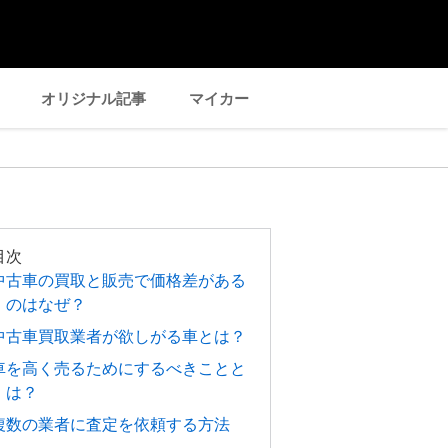
オリジナル記事
マイカー
目次
中古車の買取と販売で価格差がある
のはなぜ？
中古車買取業者が欲しがる車とは？
車を高く売るためにするべきことと
は？
複数の業者に査定を依頼する方法