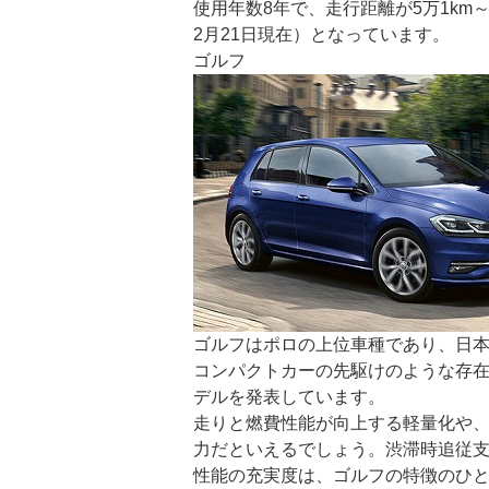
使用年数8年で、走行距離が5万1km～5万
2月21日現在）となっています。
ゴルフ
ゴルフはポロの上位車種であり、日
コンパクトカーの先駆けのような存在
デルを発表しています。
走りと燃費性能が向上する軽量化や
力だといえるでしょう。渋滞時追従
性能の充実度は、ゴルフの特徴のひ