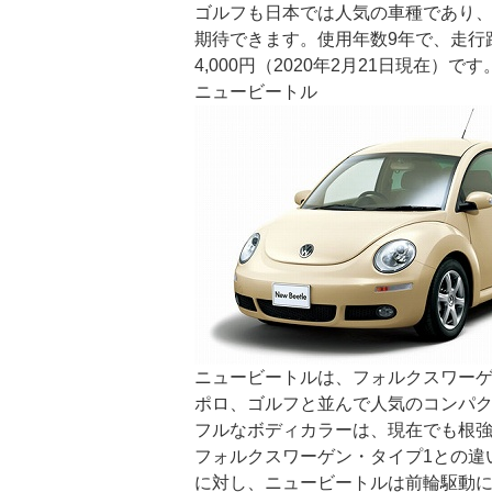
ゴルフも日本では人気の車種であり
期待できます。使用年数9年で、走行距離
4,000円（2020年2月21日現在）です
ニュービートル
ニュービートルは、フォルクスワーゲ
ポロ、ゴルフと並んで人気のコンパ
フルなボディカラーは、現在でも根
フォルクスワーゲン・タイプ1との違
に対し、ニュービートルは前輪駆動