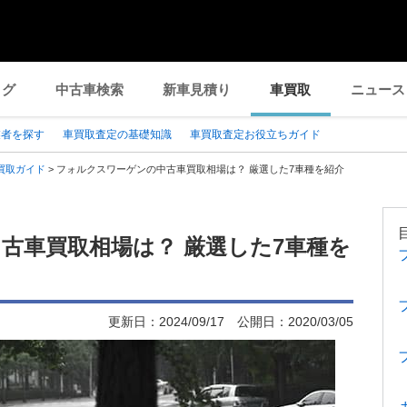
ログ
中古車検索
新車見積り
車買取
ニュース
業者を探す
車買取査定の基礎知識
車買取査定お役立ちガイド
買取ガイド
>
フォルクスワーゲンの中古車買取相場は？ 厳選した7車種を紹介
古車買取相場は？ 厳選した7車種を
更新日：
2024/09/17
公開日：
2020/03/05