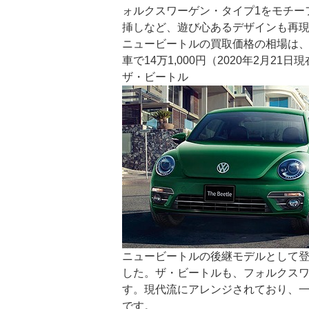
ォルクスワーゲン・タイプ1をモチー
挿しなど、遊び心あるデザインも再
ニュービートルの買取価格の相場は、平均
車で14万1,000円（2020年2月21
ザ・ビートル
ニュービートルの後継モデルとして登
した。ザ・ビートルも、フォルクスワ
す。現代流にアレンジされており、
です。