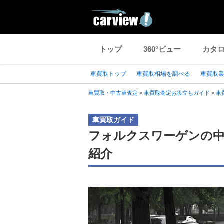
トップ
360°ビュー
カタ
車買取トップ
車買取相場を調べる
車買取
車買取・中古車査定
>
車買取査定お役立ちガイド
>
車
車買取ガイド
フォルクスワーゲンの中
紹介