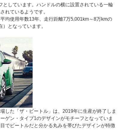
フとしています。ハンドルの横に設置されている一輪
現されているようです。
使用年数13年、走行距離7万5,001km～8万kmの
日現在）となっています。
場した「ザ・ビートル」は、2019年に生産が終了しま
ーゲン・タイプ1のデザインがモチーフとなっていま
一目でビートルだと分かる丸みを帯びたデザインが特徴