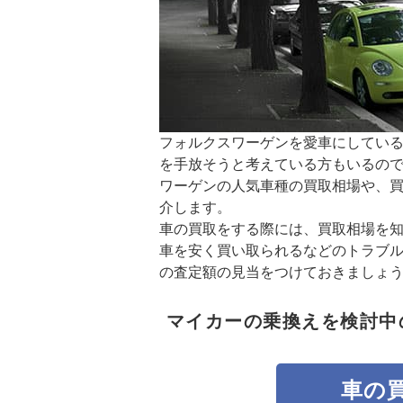
フォルクスワーゲンを愛車にしてい
を手放そうと考えている方もいるの
ワーゲンの人気車種の買取相場や、
介します。
車の買取をする際には、買取相場を
車を安く買い取られるなどのトラブ
の査定額の見当をつけておきましょ
マイカーの乗換えを検討中
車の