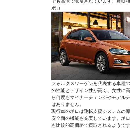
でも高値で取引されています。買取
ポロ
フォルクスワーゲンを代表する車種
の性能とデザイン性が高く、女性に高
ら何度もマイナーチェンジやモデル
はありません。
現行車のポロは運転支援システムの
安全面の機能も充実しています。ポ
も比較的高価格で買取されるようで