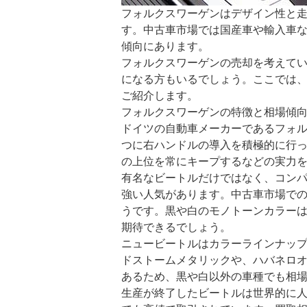
フォルクスワーゲンはデザイン性と
す。中古車市場では国産車や輸入車
傾向にあります。
フォルクスワーゲンの売却を考えて
になる方もいるでしょう。ここでは
ご紹介します。
フォルクスワーゲンの特徴と相場傾
ドイツの自動車メーカーであるフォ
つに右ハンドルの導入を積極的に行
の上位を常にキープするなどの実力
有名なビートルだけではなく、コン
強い人気があります。中古車市場で
うです。黒や白のモノトーンカラー
期待できるでしょう。
ニュービートルはカラーラインナッ
ドストームメタリックや、ハバネロ
あるため、黒や白以外の車種でも相
生産が終了したビートルは世界的に