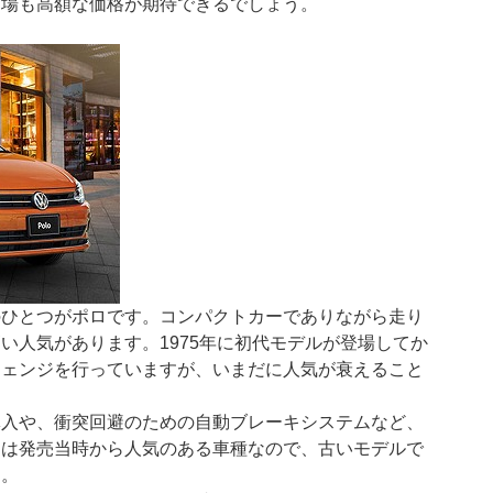
相場も高額な価格が期待できるでしょう。
のひとつがポロです。コンパクトカーでありながら走り
い人気があります。1975年に初代モデルが登場してか
チェンジを行っていますが、いまだに人気が衰えること
導入や、衝突回避のための自動ブレーキシステムなど、
ロは発売当時から人気のある車種なので、古いモデルで
す。