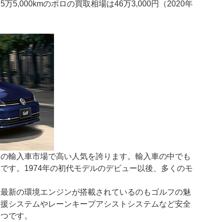
5,000kmのポロの買取相場は46万3,000円（2020年
本の輸入車市場で高い人気を誇ります。輸入車の中でも
です。1974年の初代モデルのデビュー以後、多くのモ
、最新の環境エンジンが搭載されているのもゴルフの魅
支援システムやレーンキープアシストシステムなど安全
とつです。