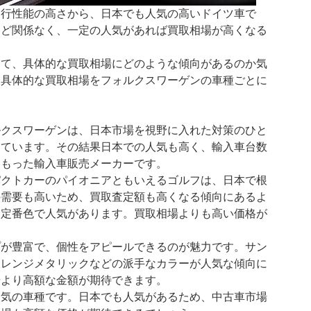
走行性能の高さから、日本でも人気の高いドイツ車で
など関係なく、一定の人気があれば買取相場が高くなる
いて、具体的な買取相場にどのような傾向があるのか気
、具体的な買取相場をフォルクスワーゲンの車種ごとに
向
ルクスワーゲンは、日本市場を視野に入れた対策のひと
っています。その結果日本での人気も高く、輸入車台数
をもった輸入車販売メーカーです。
パクトカーのパイオニアともいえるゴルフは、日本で根
の需要も高いため、買取査定額も高くなる傾向にあるよ
は定番色で人気があります。買取相場よりも高い価格が
プが豊富で、個性をアピールできるのが魅力です。サン
オレンジメタリックなどの派手なカラーが人気な傾向に
場より高額な金額が期待できます。
人気の車種です。日本でも人気があるため、中古車市場