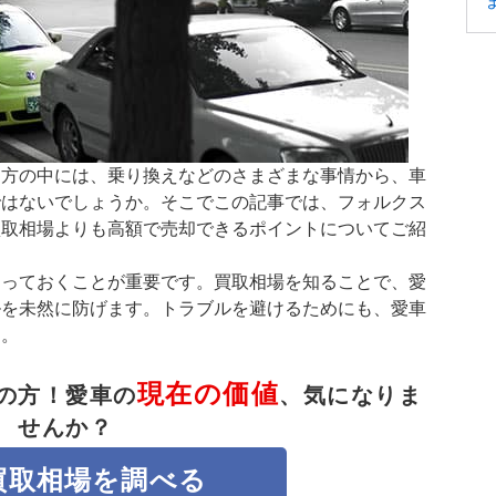
る方の中には、乗り換えなどのさまざまな事情から、車
ではないでしょうか。そこでこの記事では、フォルクス
買取相場よりも高額で売却できるポイントについてご紹
知っておくことが重要です。買取相場を知ることで、愛
ルを未然に防げます。トラブルを避けるためにも、愛車
う。
現在の価値
の方！
愛車の
、気になりま
せんか？
買取相場を調べる