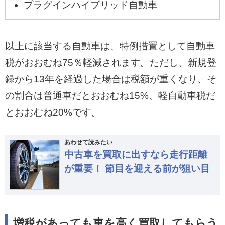
プラグインハイブリッド自動車
以上に該当する自動車は、特例措置として自動車
税がおおむね75％軽減されます。ただし、新規登
録から13年を経過した場合は税額が重くなり、そ
の割合は普通車だとおおむね15%、軽自動車税だ
とおおむね20%です。
あわせて読みたい
中古車を買取に出すなら走行距離
が重要！ 節目を迎える前が狙い目
増税があっても車を高く買取してもらう