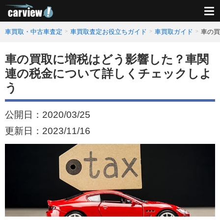
車買取・中古車査定
車買取査定お役立ちガイド
車買取ガイド
車の買
車の買取に増税はどう影響した？車関
連の税金について詳しくチェックしよ
う
公開日：
2020/03/25
更新日：
2023/11/16