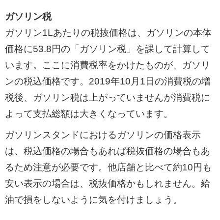
ガソリン税
ガソリン1Lあたりの税抜価格は、ガソリンの本体
価格に53.8円の「ガソリン税」を課して計算して
います。ここに消費税率をかけたものが、ガソリ
ンの税込価格です。2019年10月1日の消費税の増
税後、ガソリン税は上がっていませんが消費税に
よって支払総額は大きくなっています。
ガソリンスタンドにおけるガソリンの価格表示
は、税込価格の場合もあれば税抜価格の場合もあ
るため注意が必要です。他店舗と比べて約10円も
安い表示の場合は、税抜価格かもしれません。給
油で損をしないように気を付けましょう。