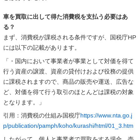
車を買取に出して得た消費税を支払う必要はあ
る？
まず、消費税が課税される条件ですが、国税庁HP
には以下の記載があります。
「・国内において事業者が事業として対価を得て
行う資産の譲渡、資産の貸付けおよび役務の提供
に課税されますので、商品の販売や運送、広告な
ど、対価を得て行う取引のほとんどは課税の対象
となります。」
引用：消費税の仕組み国税庁
https://www.nta.go.j
p/publication/pamph/koho/kurashi/html/01_3.htm
したがって、個人と事業者で買取をする場合、売