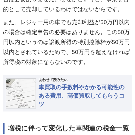
的として売却しているわけではないからです。
また、レジャー用の車でも売却利益が50万円以内
の場合は確定申告の必要はありません。この50万
円以内というのは譲渡所得の特別控除枠が50万円
以内とされているためで、50万円を超えなければ
所得税の対象にならないのです。
あわせて読みたい
車買取の手数料やかかる可能性の
ある費用、高価買取してもらうコ
ツ
増税に伴って変化した車関連の税金一覧