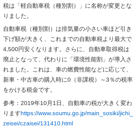
税は「軽自動車税（種別割）」に名称が変更とな
りました。
自動車税（種別割）は排気量の小さい車ほど引き
下げ額が大きく、これまでの自動車税より最大で
4,500円安くなります。さらに、自動車取得税は
廃止となって、代わりに「環境性能割」が導入さ
れました。これは、車の燃費性能などに応じて、
新車・中古車の購入時に0（非課税）～3％の税率
をかける税金です。
参考：2019年10月1日、自動車の税が大きく変わ
ります
https://www.soumu.go.jp/main_sosiki/jichi_
zeisei/czaisei/131410.html