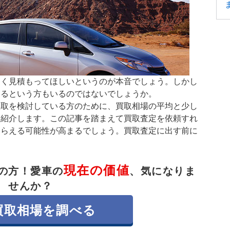
高く見積もってほしいというのが本音でしょう。しかし
いるという方もいるのではないでしょうか。
買取を検討している方のために、買取相場の平均と少し
て紹介します。この記事を踏まえて買取査定を依頼すれ
もらえる可能性が高まるでしょう。買取査定に出す前に
。
現在の価値
の方！
愛車の
、気になりま
せんか？
買取相場を調べる