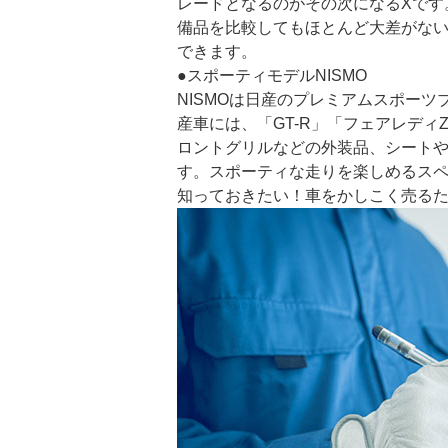
レードとなるのがその次になるXです。
備品を比較してもほとんど大差がな
できます。
●スポーティモデルNISMO
NISMOは日産のプレミアムスポーツ
産車には、「GT-R」「フェアレデ
ロントグリルなどの外装品、シート
す。スポーティな走りを楽しめるス
知っておきたい！車をかしこく売る