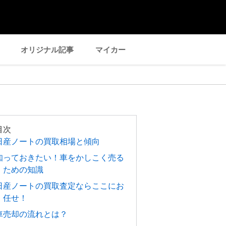
オリジナル記事
マイカー
目次
日産ノートの買取相場と傾向
知っておきたい！車をかしこく売る
ための知識
日産ノートの買取査定ならここにお
任せ！
車売却の流れとは？