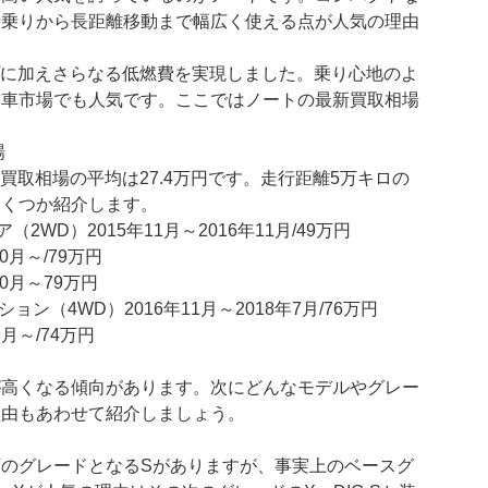
街乗りから長距離移動まで幅広く使える点が人気の理由
ナップに加えさらなる低燃費を実現しました。乗り心地のよ
古車市場でも人気です。ここではノートの最新買取相場
場
の買取相場の平均は27.4万円です。走行距離5万キロの
いくつか紹介します。
（2WD）2015年11月～2016年11月/49万円
0月～/79万円
10月～79万円
ン（4WD）2016年11月～2018年7月/76万円
月～/74万円
が高くなる傾向があります。次にどんなモデルやグレー
理由もあわせて紹介しましょう。
のグレードとなるSがありますが、事実上のベースグ