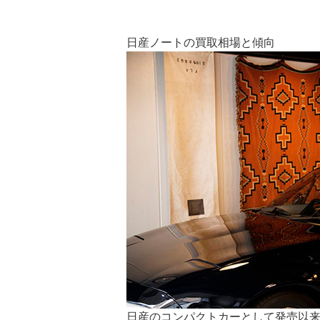
日産ノートの買取相場と傾向
日産のコンパクトカーとして発売以