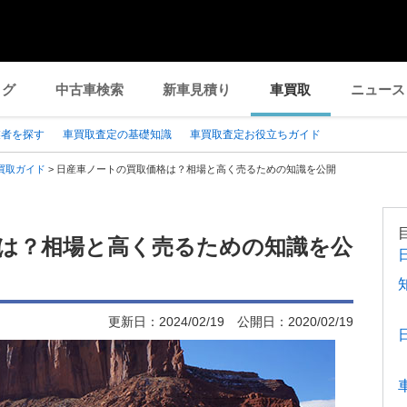
ログ
中古車検索
新車見積り
車買取
ニュース
業者を探す
車買取査定の基礎知識
車買取査定お役立ちガイド
買取ガイド
>
日産車ノートの買取価格は？相場と高く売るための知識を公開
は？相場と高く売るための知識を公
更新日：
2024/02/19
公開日：
2020/02/19