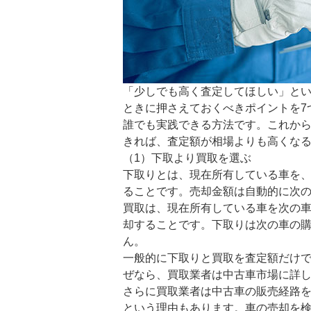
「少しでも高く査定してほしい」と
ときに押さえておくべきポイントを7
誰でも実践できる方法です。これか
きれば、査定額が相場よりも高くな
（1）下取より買取を選ぶ
下取りとは、現在所有している車を
ることです。売却金額は自動的に次
買取は、現在所有している車を次の
却することです。下取りは次の車の
ん。
一般的に下取りと買取を査定額だけ
ぜなら、買取業者は中古車市場に詳
さらに買取業者は中古車の販売経路
という理由もあります。車の売却を