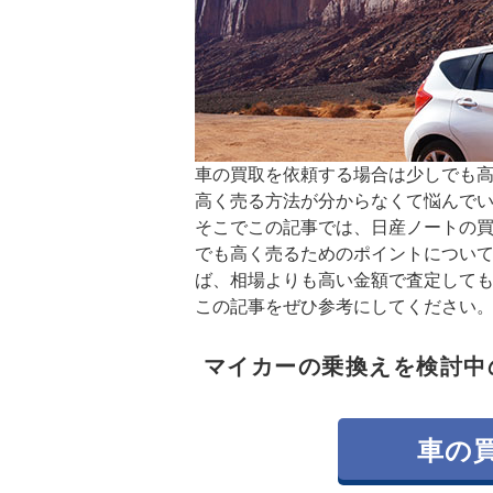
車の買取を依頼する場合は少しでも
高く売る方法が分からなくて悩んで
そこでこの記事では、日産ノートの
でも高く売るためのポイントについ
ば、相場よりも高い金額で査定して
この記事をぜひ参考にしてください
マイカーの乗換えを検討中
車の