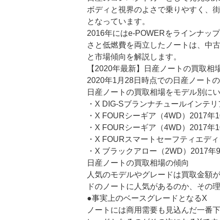
ボディと視界のよさで乗りやすく、
となっています。
2016年にはe-POWERをライン
さと低燃費を両立したノートは、中
と市場傾向を解説します。
【2020年最新】日産ノートの買取相
2020年1月28日時点での日産ノート
日産ノートの買取相場をモデル別に
・X DIG-Sブランナチュールインテリア
・X FOURシーギア（4WD）2017年1
・X FOURシーギア（4WD）2017年
・X FOURスマートセーフティエディショ
・X ブラックアロー（2WD）2017年9
日産ノートの買取相場の傾向
人気のモデルやグレードは買取金額
ドのノートに人気があるのか、その
●事実上のベースグレードとなるX
ノートには商用需要も見込んだ一番下