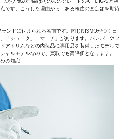
Xが人気の理由はその次のグレードのX DIG-Sと装
い点です。こうした理由から、ある程度の査定額を期待
ブランドに付けられる名前です。同じNISMOがつく日
ィZ」「ジューク」「マーチ」があります。バンパーやフ
やドアトリムなどの内装品に専用品を装備したモデルで
ペシャルモデルなので、買取でも高評価となります。
ための知識