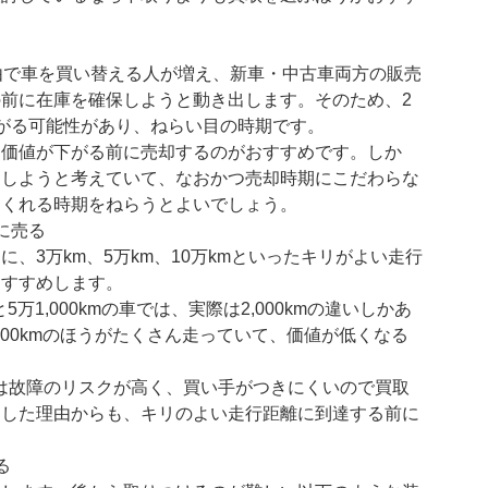
由で車を買い替える人が増え、新車・中古車両方の販売
前に在庫を確保しようと動き出します。そのため、2
がる可能性があり、ねらい目の時期です。
て価値が下がる前に売却するのがおすすめです。しか
却しようと考えていて、なおかつ売却時期にこだわらな
てくれる時期をねらうとよいでしょう。
に売る
、3万km、5万km、10万kmといったキリがよい走行
おすすめします。
5万1,000kmの車では、実際は2,000kmの違いしかあ
000kmのほうがたくさん走っていて、価値が低くなる
車は故障のリスクが高く、買い手がつきにくいので買取
うした理由からも、キリのよい走行距離に到達する前に
る