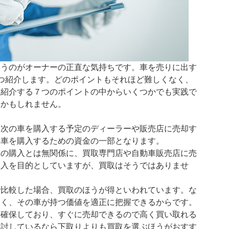
いうのがオーナーの正直な気持ちです。車を売りに出す
つ紹介します。どのポイントもそれほど難しくなく、
ら紹介する７つのポイントの中からいくつかでも実践で
るかもしれません。
、次の車を購入する予定のディーラーや販売店に売却す
の車を購入するための資金の一部となります。
車の購入とは無関係に、買取専門店や自動車販売店に売
購入を目的としていますが、買取はそうではありませ
で比較した場合、買取のほうが得といわれています。な
しく、その車が持つ価値を適正に把握できるからです。
を確保しており、すぐに売却できるので高く買い取れる
検討しているなら下取りよりも買取を選ぶほうがおすす