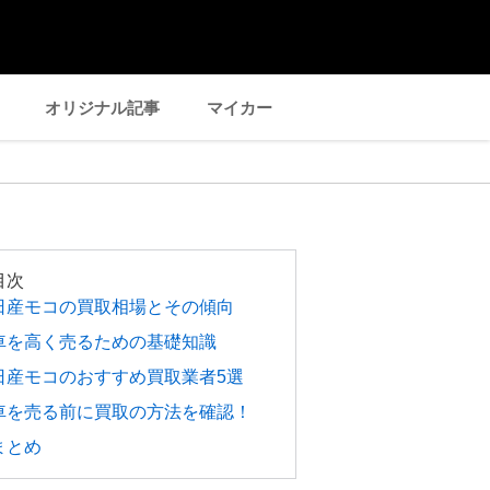
オリジナル記事
マイカー
目次
日産モコの買取相場とその傾向
車を高く売るための基礎知識
日産モコのおすすめ買取業者5選
車を売る前に買取の方法を確認！
まとめ