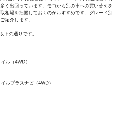
は多く出回っています。モコから別の車への買い替えを
買取相場を把握しておくのがおすすめです。グレード別
をご紹介します。
は以下の通りです。
タイル（4WD）
タイルプラスナビ（4WD）