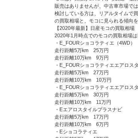
販売はありませんが、中古車市場で
検討している方は、リアルタイムで
の買取相場と、モコに見られる傾向
【2020年最新】日産モコの買取相場
2020年1月時点でのモコの買取相場
・E_FOURショコラティエ（4WD）
走行距離5万km 25万円
走行距離10万km 9万円
・E_FOURショコラティエエアロス
走行距離5万km 27万円
走行距離10万km 10万円
・E_FOURショコラティエエアロス
走行距離5万km 30万円
走行距離10万km 11万円
・Eエアロスタイルプラスナビ
走行距離5万km 17万円
走行距離10万km 6万円
・Eショコラティエ