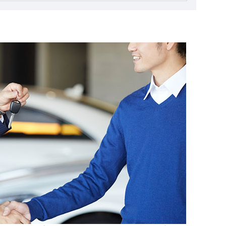
準備を整えれば、高い査定額で引き取ってもらえること
があります。