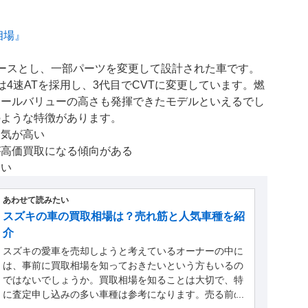
相場』
ースとし、一部パーツを変更して設計された車です。
4速ATを採用し、3代目でCVTに変更しています。燃
セールバリューの高さも発揮できたモデルといえるでし
のような特徴があります。
人気が高い
が高価買取になる傾向がある
すい
あわせて読みたい
スズキの車の買取相場は？売れ筋と人気車種を紹
介
スズキの愛車を売却しようと考えているオーナーの中に
は、事前に買取相場を知っておきたいという方もいるの
ではないでしょうか。買取相場を知ることは大切で、特
に査定申し込みの多い車種は参考になります。売る前の