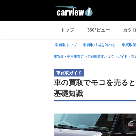
トップ
360°ビュー
カタ
車買取トップ
車買取相場を調べる
車買取
車買取・中古車査定
>
車買取査定お役立ちガイド
>
車
車買取ガイド
車の買取でモコを売ると
基礎知識