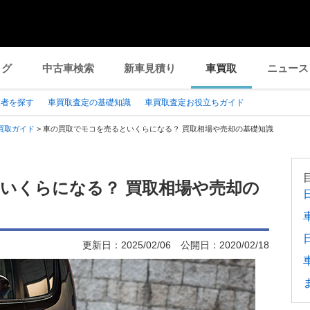
ログ
中古車検索
新車見積り
車買取
ニュース
業者を探す
車買取査定の基礎知識
車買取査定お役立ちガイド
買取ガイド
>
車の買取でモコを売るといくらになる？ 買取相場や売却の基礎知識
いくらになる？ 買取相場や売却の
更新日：
2025/02/06
公開日：
2020/02/18