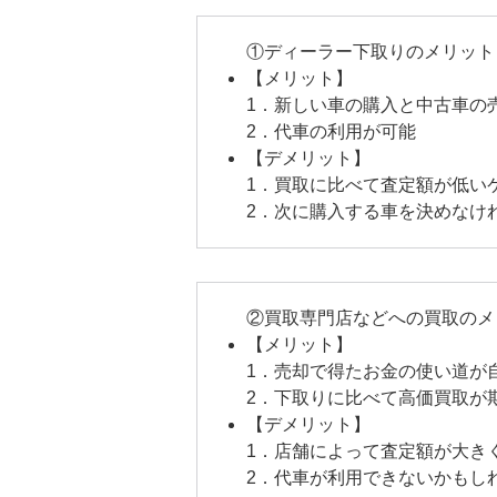
①ディーラー下取りのメリット
【メリット】
1．新しい車の購入と中古車の
2．代車の利用が可能
【デメリット】
1．買取に比べて査定額が低い
2．次に購入する車を決めなけ
②買取専門店などへの買取のメ
【メリット】
1．売却で得たお金の使い道が
2．下取りに比べて高価買取が
【デメリット】
1．店舗によって査定額が大き
2．代車が利用できないかもし