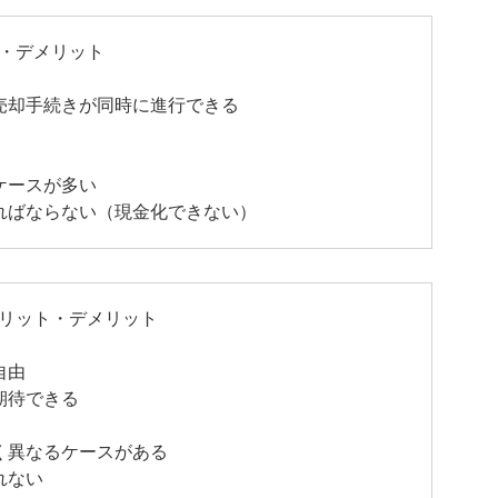
・デメリット
売却手続きが同時に進行できる
ケースが多い
ればならない（現金化できない）
リット・デメリット
自由
期待できる
く異なるケースがある
れない