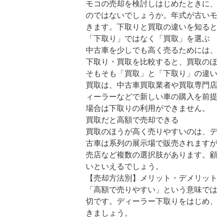
モコの売却を検討しはじめたときに
のではないでしょうか。年式が古い
きます。下取りと買取の違いを知る
「下取り」ではなく「買取」を選ぶ
中古車を少しでも高く売るためには
下取り・買取を比較すると、買取の
そもそも「買取」と「下取り」の違
買取は、中古車買取業者や買取専門
ィーラーなどで新しい車の購入を前
場合は下取りの利用ができません。
買取だと高額で売却できる
買取のほうが高く売りやすいのは、
古車は系列の展示場で販売されます
売店など複数の選択肢があります。
いといえるでしょう。
【売却方法別】メリット・デメリッ
「高額で売りやすい」という意味で
切です。ディーラー下取りをはじめ
きましょう。