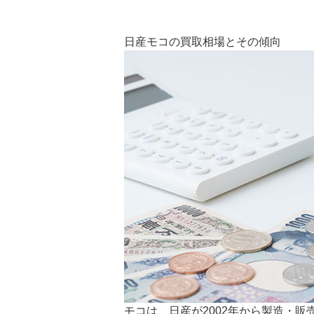
日産モコの買取相場とその傾向
モコは、日産が2002年から製造・販