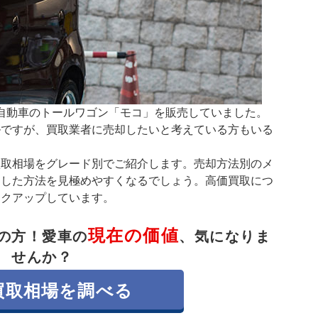
、軽自動車のトールワゴン「モコ」を販売していました。
ルですが、買取業者に売却したいと考えている方もいる
買取相場をグレード別でご紹介します。売却方法別のメ
適した方法を見極めやすくなるでしょう。高価買取につ
ックアップしています。
現在の価値
の方！
愛車の
、気になりま
せんか？
買取相場を調べる