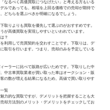
、「なるべく高価買取につなげたい」と考える方もいる
モデルであっても、相場を上回る価格での売却が期待で
と、どちらを選ぶべきか明確になるでしょう。
、下取りよりも買取を優先して選ぶのがおすすめです。
ほうが高価買取を実現しやすいといわれています。
いは？
店を利用して売買契約を交わすことです。下取りは、デ
提に取引を行います。つまり、売却のみを予定している
ディーラーに比べて販路が広いためです。下取りした中
が、中古車買取業者が買い取った車はオークション・販
顧客の数が増える結果になるため、高値で買い取りやす
ト一覧
は魅力的な買取ですが、デメリットを把握することも大
、売却方法別のメリット・デメリットをチェックしてお