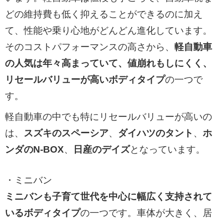
どの維持費も低く抑えることができるのに加え
て、性能や乗り心地がどんどん進化しています。
そのコストパフォーマンスの高さから、
軽自動車
の人気は年々高まっていて、値崩れもしにくく、
リセールバリューが高いボディタイプ
の一つで
す。
軽自動車の中でも特にリセールバリューが高いの
は、
スズキのスペーシア
、
ダイハツのタント
、
ホ
ンダのN-BOX
、
日産のデイズ
となっています。
・ミニバン
ミニバンも子育て世代を中心に幅広く支持されて
いるボディタイプ
の一つです。車体が大きく、居