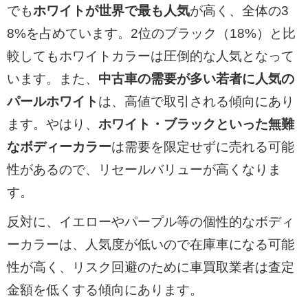
でも
ホワイトが世界で最も人気
が高く、全体の3
8%を占めています。2位のブラック（18%）と比
較してもホワイトカラーは圧倒的な人気となって
います。また、
中古車の需要が多い若者に人気の
パールホワイト
は、高値で取引される傾向にあり
ます。やはり、
ホワイト・ブラックといった無難
なボディーカラー
は需要を限定せずに売れる可能
性があるので、リセールバリューが高くなりま
す。
反対に、イエローやパープル等の個性的なボディ
ーカラーは、人気度が低いので在庫車になる可能
性が高く、リスク回避のために車買取業者は査定
金額を低くする傾向にあります。