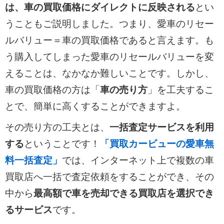
は、車の買取価格にダイレクトに反映される
とい
うこともご説明しました。つまり、愛車のリセー
ルバリュー＝車の買取価格であると言えます。も
う購入してしまった愛車のリセールバリューを変
えることは、なかなか難しいことです。しかし、
車の買取価格の方は「
車の売り方
」を工夫するこ
とで、簡単に高くすることができますよ。
その売り方の工夫とは、
一括査定サービスを利用
する
ということです！
「買取カービューの愛車無
料一括査定」
では、インターネット上で複数の車
買取店へ一括で査定依頼をすることができ、その
中から
最高額で車を売却できる買取店を選択でき
るサービス
です。