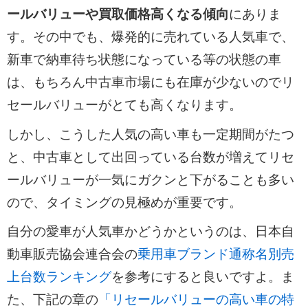
ールバリューや買取価格高くなる傾向
にありま
す。その中でも、爆発的に売れている人気車で、
新車で納車待ち状態になっている等の状態の車
は、もちろん中古車市場にも在庫が少ないのでリ
セールバリューがとても高くなります。
しかし、こうした人気の高い車も一定期間がたつ
と、中古車として出回っている台数が増えてリセ
ールバリューが一気にガクンと下がることも多い
ので、タイミングの見極めが重要です。
自分の愛車が人気車かどうかというのは、日本自
動車販売協会連合会の
乗用車ブランド通称名別売
上台数ランキング
を参考にすると良いですよ。ま
た、下記の章の
「リセールバリューの高い車の特