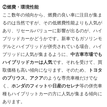
②燃費・環境性能
ここ数年の傾向から、燃費の良い車に注目が集ま
るのは当然ですが、その低燃費性能よりも人気が
あり、リセールバリューに影響が出るのが、ハイ
ブリッドカーかどうかです。新車でもガソリンモ
デルとハイブリッドが併売されている場合、ハイ
ブリッドに人気が集まるように、
中古車市場でも
ハイブリッドカーは人気
です。それを受けて、買
取価格も高い傾向になります。そのため、
トヨタ
のプリウス、アクア
のような専売車種だけでな
く、
ホンダのフィット
や
日産のセレナ
等の併売車
種もハイブリットカーの方に人気が集まる傾向に
あります。