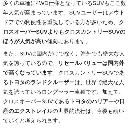
多くの車種に4WD仕様となっているSUVもここ数
年人気が高まっています。SUVユーザーはアウト
ドアでの利便性を重視している方が多いため、
ク
ロスオーバーSUVよりもクロスカントリーSUVの
ほうが人気が高い傾向
にあります。
また、SUVは国内だけでなく、海外でも絶大な人
気を誇っているので、
リセールバリューは国内外
で高くなっています
。クロスカントリーSUVであ
る
トヨタのランドクルーザー
は、世界で絶大な人
気を誇っているロングセラー車種です。加えて、
クロスオーバーSUVである
トヨタのハリアー
や
日
産のエクストレイル
の世界的流行は、今後も続い
ていくと考えられます。