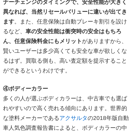
ナーチェンジのタイミングで、安全性能が大きく
異なれば、当然リセールバリューに違いが出てき
ます
。また、任意保険は自動ブレーキ割引を設け
るなど、
車の安全性能は衝突時の安全はもちろ
ん、任意保険料金にもメリット
がありますから、
賢いユーザーは多少高くても安全な車が欲しくな
るはず。買取る側も、高い査定額を提示すること
ができるというわけです。
④ボディーカラー
多くの人が選ぶボディカラーは、中古車でも選ば
れやすいので高く売れる傾向にあります。世界的
な塗料メーカーである
アクサルタ
の2018年版自動
車人気色調査報告書によると、ボディカラーの中