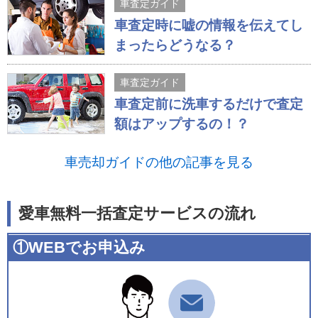
車査定ガイド
車査定時に嘘の情報を伝えてし
まったらどうなる？
車査定ガイド
車査定前に洗車するだけで査定
額はアップするの！？
車売却ガイドの他の記事を見る
愛車無料一括査定サービスの流れ
①WEBでお申込み