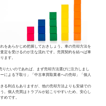
流れをあらかじめ把握しておきしょう。車の売却方法を
実査定を受けるのが主な流れです。売買契約を結べば車
なります。
売りたいのであれば、まず売却方法選びに注力しまし
ラーによる下取り」「中古車買取業者への売却」「個人
できる利点もありますが、他の売却方法よりも安値での
ょう。個人売買はトラブルが起こりやすいため、安心し
すすめです。