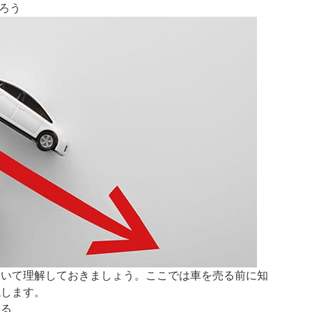
ろう
ついて理解しておきましょう。ここでは車を売る前に知
説します。
ある