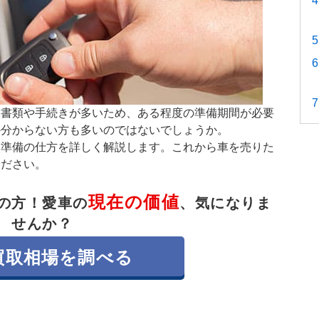
い書類や手続きが多いため、ある程度の準備期間が必要
か分からない方も多いのではないでしょうか。
た準備の仕方を詳しく解説します。これから車を売りた
ください。
現在の価値
の方！
愛車の
、気になりま
せんか？
買取相場を調べる