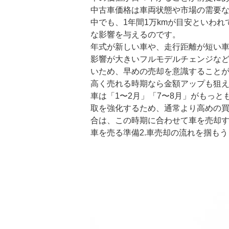
中古車価格は車両状態や市場の需要
中でも、1年間1万kmが目安といわ
な影響を与えるのです。
年式が新しい車や、走行距離が短い
影響が大きいフルモデルチェンジな
いため、早めの売却を意識すること
高く売れる時期なら金額アップも狙
車は「1〜2月」「7〜8月」がもっ
取を強化するため、通常より高めの
合は、この時期に合わせて車を売却
車を売る準備2.車売却の流れを掴もう