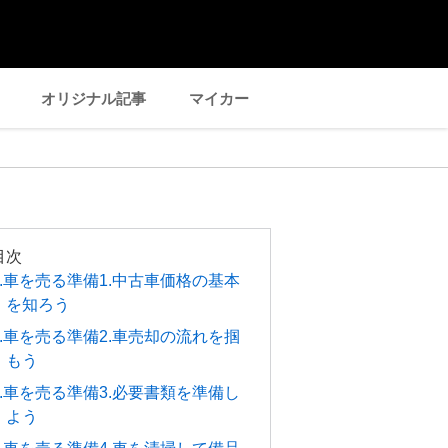
オリジナル記事
マイカー
目次
1.車を売る準備1.中古車価格の基本
を知ろう
2.車を売る準備2.車売却の流れを掴
もう
3.車を売る準備3.必要書類を準備し
よう