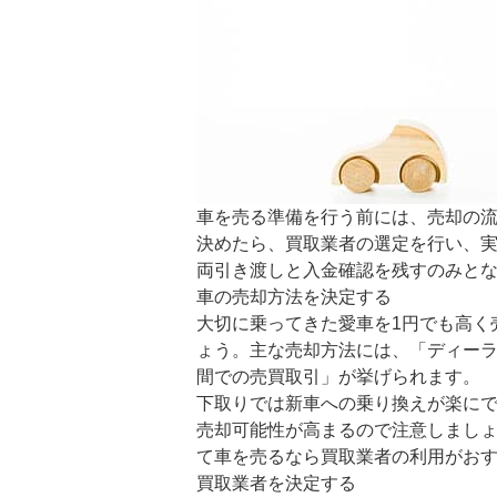
車を売る準備を行う前には、売却の
決めたら、買取業者の選定を行い、
両引き渡しと入金確認を残すのみと
車の売却方法を決定する
大切に乗ってきた愛車を1円でも高く
ょう。主な売却方法には、「ディー
間での売買取引」が挙げられます。
下取りでは新車への乗り換えが楽に
売却可能性が高まるので注意しまし
て車を売るなら買取業者の利用がお
買取業者を決定する