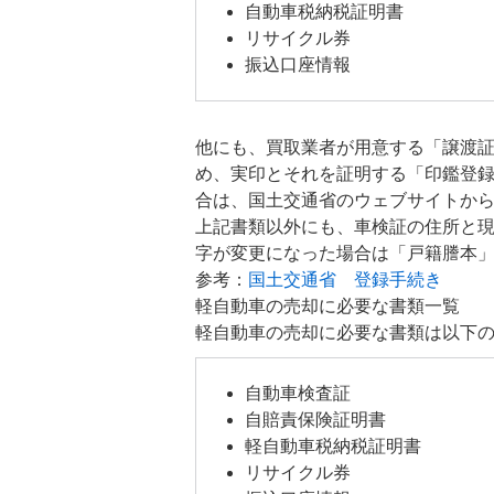
自動車税納税証明書
リサイクル券
振込口座情報
他にも、買取業者が用意する「譲渡
め、実印とそれを証明する「印鑑登録
合は、国土交通省のウェブサイトか
上記書類以外にも、車検証の住所と
字が変更になった場合は「戸籍謄本
参考：
国土交通省 登録手続き
軽自動車の売却に必要な書類一覧
軽自動車の売却に必要な書類は以下
自動車検査証
自賠責保険証明書
軽自動車税納税証明書
リサイクル券