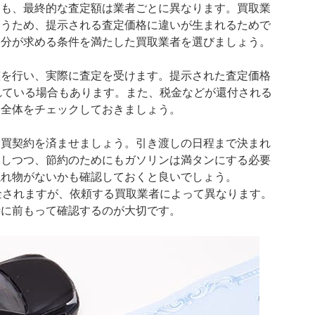
ても、最終的な査定額は業者ごとに異なります。買取業
違うため、提示される査定価格に違いが生まれるためで
自分が求める条件を満たした買取業者を選びましょう。
整を行い、実際に査定を受けます。提示された査定価格
れている場合もあります。また、税金などが還付される
は全体をチェックしておきましょう。
売買契約を済ませましょう。引き渡しの日程まで決まれ
にしつつ、節約のためにもガソリンは満タンにする必要
忘れ物がないかも確認しておくと良いでしょう。
金されますが、依頼する買取業者によって異なります。
時に前もって確認するのが大切です。