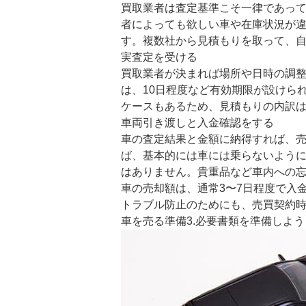
買取業者は査定基準こそ一律であっ
者によっても欲しい車や在庫状況が
す。複数社から見積もりを取って、
実査定を受ける
買取業者が決まれば場所や日時の調
は、10日程度など有効期限が設けら
ケースもあるため、見積もりの内訳
車両引き渡しと入金確認をする
車の査定結果と金額に納得すれば、
ば、基本的には車には乗らないよう
はありません。貴重品など車内への
車の売却額は、通常3〜7日程度で入
トラブル防止のためにも、売買契約
車を売る準備3.必要書類を準備しよう