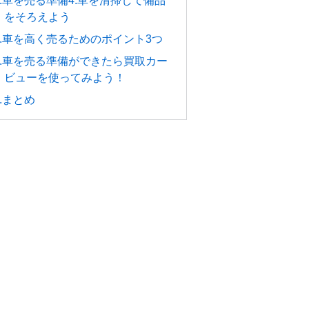
4.車を売る準備4.車を清掃して備品
をそろえよう
5.車を高く売るためのポイント3つ
6.車を売る準備ができたら買取カー
ビューを使ってみよう！
7.まとめ