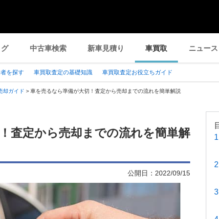
ログ
中古車検索
新車見積り
車買取
ニュース
業者を探す
車買取査定の基礎知識
車買取査定お役立ちガイド
売却ガイド
>
車を売るなら準備が大切！査定から売却までの流れを簡単解説
！査定から売却までの流れを簡単解
公開日：
2022/09/15