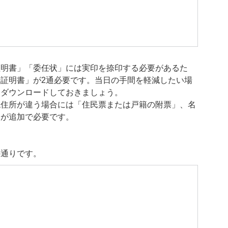
証明書」「委任状」には実印を捺印する必要があるた
証明書」が2通必要です。当日の手間を軽減したい場
らダウンロードしておきましょう。
現住所が違う場合には「住民票または戸籍の附票」、名
」が追加で必要です。
の通りです。