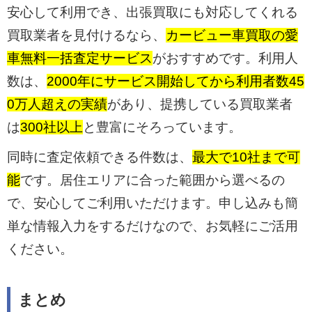
安心して利用でき、出張買取にも対応してくれる
買取業者を見付けるなら、
カービュー車買取の愛
車無料一括査定サービス
がおすすめです。利用人
数は、
2000年にサービス開始してから利用者数45
0万人超えの実績
があり、提携している買取業者
は
300社以上
と豊富にそろっています。
同時に査定依頼できる件数は、
最大で10社まで可
能
です。居住エリアに合った範囲から選べるの
で、安心してご利用いただけます。申し込みも簡
単な情報入力をするだけなので、お気軽にご活用
ください。
まとめ