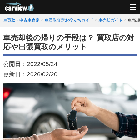
車買取・中古車査定
車買取査定お役立ちガイド
車売却ガイド
車売却
車売却後の帰りの手段は？ 買取店の対
応や出張買取のメリット
公開日：
2022/05/24
更新日：
2026/02/20