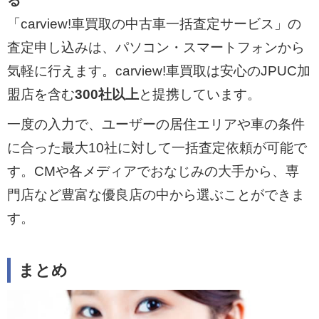
る
「carview!車買取の中古車一括査定サービス」の
査定申し込みは、パソコン・スマートフォンから
気軽に行えます。carview!車買取は安心のJPUC加
盟店を含む
300社以上
と提携しています。
一度の入力で、ユーザーの居住エリアや車の条件
に合った最大10社に対して一括査定依頼が可能で
す。CMや各メディアでおなじみの大手から、専
門店など豊富な優良店の中から選ぶことができま
す。
まとめ