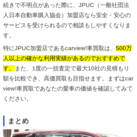
続きで不明点があった際に、JPUC（一般社団法
人日本自動車購入協会）加盟店なら安全・安心の
サービスを受けられるので相談もしやすくなりま
す。
特にJPUC加盟店であるcarview!車買取は、
500万
人以上の確かな利用実績があるのでおすすめで
す。
また、1度の一括査定で最大10社の見積もり
額を比較でき、高価買取も目指せます。まずはcar
view!車買取であなたの愛車の価値を確認してみて
ください。
まとめ